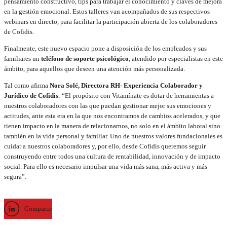
pensamiento constructivo, tips para trabajar el conocimiento y claves de mejora
en la gestión emocional. Estos talleres van acompañados de sus respectivos
webinars en directo, para facilitar la participación abierta de los colaboradores
de Cofidis.
Finalmente, este nuevo espacio pone a disposición de los empleados y sus
familiares un
teléfono de soporte psicológico
, atendido por especialistas en este
ámbito, para aquellos que deseen una atención más personalizada.
Tal como afirma
Nora Solé, Directora RH- Experiencia Colaborador y
Jurídico de Cofidis
: “El propósito con Vitamínate es dotar de herramientas a
nuestros colaboradores con las que puedan gestionar mejor sus emociones y
actitudes, ante esta era en la que nos encontramos de cambios acelerados, y que
tienen impacto en la manera de relacionarnos, no solo en el ámbito laboral sino
también en la vida personal y familiar. Uno de nuestros valores fundacionales es
cuidar a nuestros colaboradores y, por ello, desde Cofidis queremos seguir
construyendo entre todos una cultura de rentabilidad, innovación y de impacto
social. Para ello es necesario impulsar una vida más sana, más activa y más
segura”.
Compartir