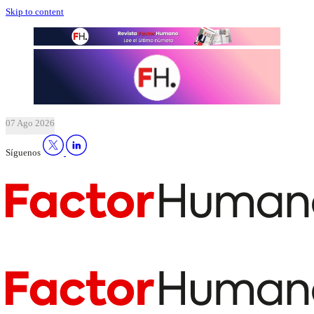
Skip to content
07 Ago 2026
Síguenos