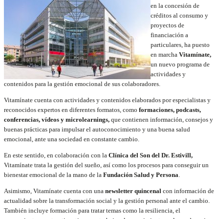
en la concesión de
créditos al consumo y
proyectos de
financiación a
particulares, ha puesto
en marcha
Vitamínate,
un nuevo programa de
actividades y
contenidos para la gestión emocional de sus colaboradores.
Vitamínate cuenta con actividades y contenidos elaborados por especialistas y
reconocidos expertos en diferentes formatos, como
formaciones, podcasts,
conferencias, vídeos y microlearnings,
que contienen información, consejos y
buenas prácticas para impulsar el autoconocimiento y una buena salud
emocional, ante una sociedad en constante cambio.
En este sentido, en colaboración con la
Clínica del Son del Dr. Estivill,
Vitamínate trata la gestión del sueño, así como los procesos para conseguir un
bienestar emocional de la mano de la
Fundación Salud y Persona
.
Asimismo, Vitamínate cuenta con una
newsletter quincenal
con información de
actualidad sobre la transformación social y la gestión personal ante el cambio.
También incluye formación para tratar temas como la resiliencia, el