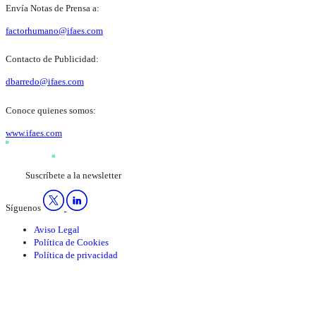
Envía Notas de Prensa a:
factorhumano@ifaes.com
Contacto de Publicidad:
dbarredo@ifaes.com
Conoce quienes somos:
www.ifaes.com
Suscríbete a la newsletter
Síguenos
Aviso Legal
Política de Cookies
Política de privacidad