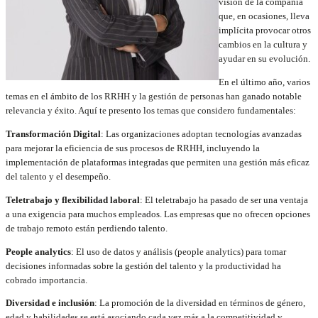
visión de la compañía
que, en ocasiones, lleva
implícita provocar otros
cambios en la cultura y
ayudar en su evolución.
En el último año, varios
temas en el ámbito de los RRHH y la gestión de personas han ganado notable
relevancia y éxito. Aquí te presento los temas que considero fundamentales:
Transformación Digital
: Las organizaciones adoptan tecnologías avanzadas
para mejorar la eficiencia de sus procesos de RRHH, incluyendo la
implementación de plataformas integradas que permiten una gestión más eficaz
del talento y el desempeño.
Teletrabajo y flexibilidad laboral
: El teletrabajo ha pasado de ser una ventaja
a una exigencia para muchos empleados. Las empresas que no ofrecen opciones
de trabajo remoto están perdiendo talento.
People analytics
: El uso de datos y análisis (people analytics) para tomar
decisiones informadas sobre la gestión del talento y la productividad ha
cobrado importancia.
Diversidad e inclusión
: La promoción de la diversidad en términos de género,
edad y habilidades se está asociando cada vez más a la competitividad y