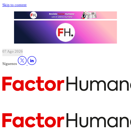
Skip to content
07 Ago 2026
Síguenos