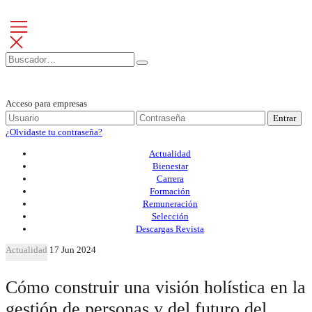
Acceso para empresas
Entrar
¿Olvidaste tu contraseña?
Actualidad
Bienestar
Carrera
Formación
Remuneración
Selección
Descargas Revista
Actualidad
17 Jun 2024
Cómo construir una visión holística en la
gestión de personas y del futuro del