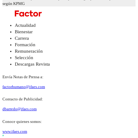
según KPMG
Actualidad
Bienestar
Carrera
Formación
Remuneración
Selección
Descargas Revista
Envía Notas de Prensa a:
factorhumano@ifaes.com
Contacto de Publicidad:
dbarredo@ifaes.com
Conoce quienes somos:
www.ifaes.com