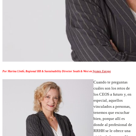
Por Marina Lledó, Regional HR & Sustainability Director South & West en
Sysmex Europe
Cuando te preguntas
cuáles son los retos de
los CEOS a futuro y, en
especial, aquellos
vinculados a personas,
tenemos que escuchar
bien, porque allí es
donde al profesional de
RRHH se le ofrece una