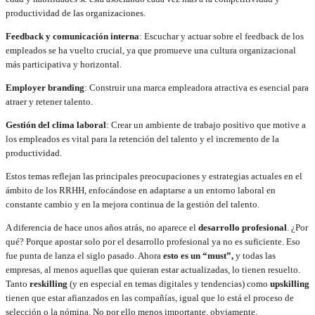
productividad de las organizaciones.
Feedback y comunicación interna
: Escuchar y actuar sobre el feedback de los
empleados se ha vuelto crucial, ya que promueve una cultura organizacional
más participativa y horizontal​​.
Employer branding
: Construir una marca empleadora atractiva es esencial para
atraer y retener talento.
Gestión del clima laboral
: Crear un ambiente de trabajo positivo que motive a
los empleados es vital para la retención del talento y el incremento de la
productividad.
Estos temas reflejan las principales preocupaciones y estrategias actuales en el
ámbito de los RRHH, enfocándose en adaptarse a un entorno laboral en
constante cambio y en la mejora continua de la gestión del talento.
A diferencia de hace unos años atrás, no aparece el
desarrollo profesional
. ¿Por
qué? Porque apostar solo por el desarrollo profesional ya no es suficiente. Eso
fue punta de lanza el siglo pasado. Ahora
esto es un “must”,
y todas las
empresas, al menos aquellas que quieran estar actualizadas, lo tienen resuelto.
Tanto
reskilling
(y en especial en temas digitales y tendencias) como
upskilling
tienen que estar afianzados en las compañías, igual que lo está el proceso de
selección o la nómina. No por ello menos importante, obviamente.