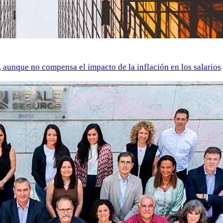
o, aunque no compensa el impacto de la inflación en los salarios