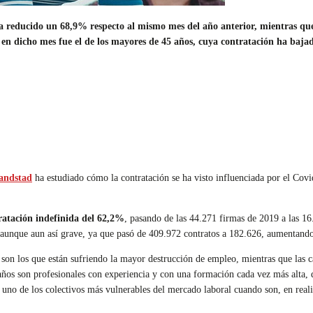
ha reducido un 68,9% respecto al mismo mes del año anterior, mientras que
n dicho mes fue el de los mayores de 45 años, cuya contratación ha baja
andstad
ha estudiado cómo la contratación se ha visto influenciada por el Cov
ratación indefinida del 62,2%
, pasando de las 44.271 firmas de 2019 a las 16
 aunque aun así grave, ya que pasó de 409.972 contratos a 182.626, aumentando
son los que están sufriendo la mayor destrucción de empleo, mientras que las c
ños son profesionales con experiencia y con una formación cada vez más alta, q
 uno de los colectivos más vulnerables del mercado laboral cuando son, en real