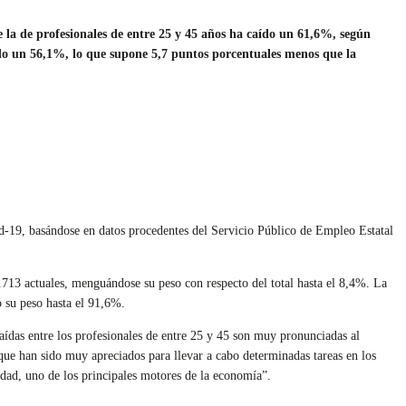
 la de profesionales de entre 25 y 45 años ha caído un 61,6%, según
do un 56,1%, lo que supone 5,7 puntos porcentuales menos que la
id-19, basándose en datos procedentes del Servicio Público de Empleo Estatal
.713 actuales, menguándose su peso con respecto del total hasta el 8,4%. La
 su peso hasta el 91,6%.
aídas entre los profesionales de entre 25 y 45 son muy pronunciadas al
ue han sido muy apreciados para llevar a cabo determinadas tareas en los
idad, uno de los principales motores de la economía”.