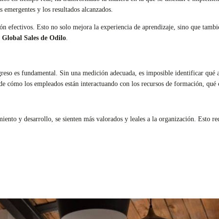
s emergentes y los resultados alcanzados.
ón efectivos. Esto no solo mejora la experiencia de aprendizaje, sino que tamb
 Global Sales de Odilo
.
greso es fundamental. Sin una medición adecuada, es imposible identificar qué a
 de cómo los empleados están interactuando con los recursos de formación, qué 
to y desarrollo, se sienten más valorados y leales a la organización. Esto red