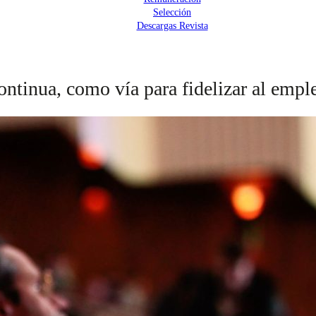
Selección
Descargas Revista
continua, como vía para fidelizar al empl