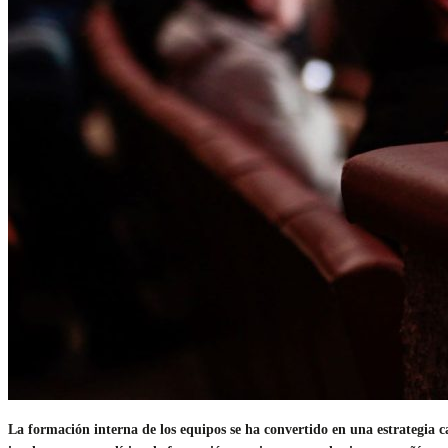
La formación interna de los equipos se ha convertido en una estrategia c