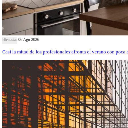
Bienestar
06 Ago 2026
Casi la mitad de los profesionales afronta el verano con poca 