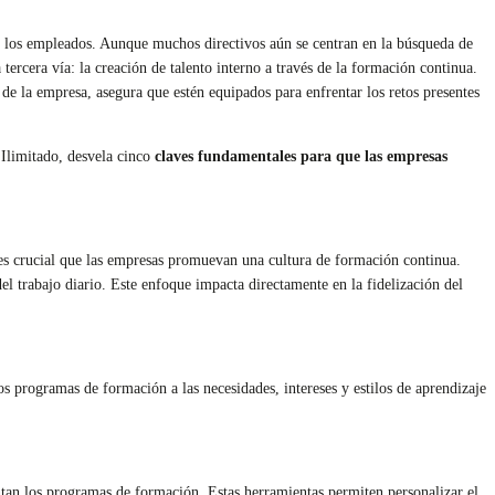
e los empleados. Aunque muchos directivos aún se centran en la búsqueda de
tercera vía: la creación de talento interno a través de la formación continua.
s de la empresa, asegura que estén equipados para enfrentar los retos presentes
 Ilimitado, desvela cinco
claves fundamentales para que las empresas
es crucial que las empresas promuevan una cultura de formación continua.
el trabajo diario. Este enfoque impacta directamente en la fidelización del
 programas de formación a las necesidades, intereses y estilos de aprendizaje
entan los programas de formación. Estas herramientas permiten personalizar el