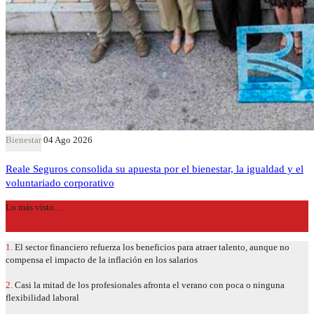
Bienestar
04 Ago 2026
Reale Seguros consolida su apuesta por el bienestar, la igualdad y el
voluntariado corporativo
Lo más visto…
1.
El sector financiero refuerza los beneficios para atraer talento, aunque no
compensa el impacto de la inflación en los salarios
2.
Casi la mitad de los profesionales afronta el verano con poca o ninguna
flexibilidad laboral