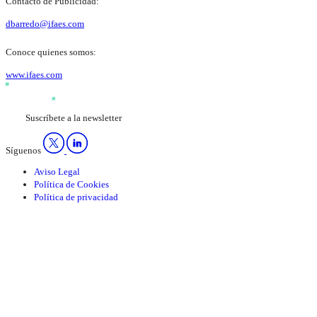
Contacto de Publicidad:
dbarredo@ifaes.com
Conoce quienes somos:
www.ifaes.com
Suscríbete a la newsletter
Síguenos
Aviso Legal
Política de Cookies
Política de privacidad