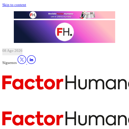
Skip to content
08 Ago 2026
Síguenos