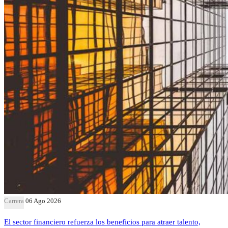
Carrera
06 Ago 2026
El sector financiero refuerza los beneficios para atraer talento,