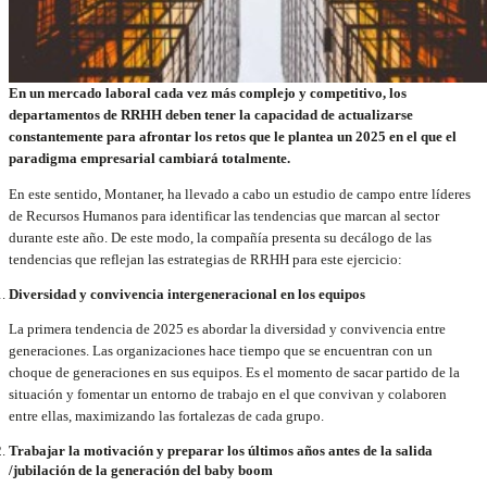
En un mercado laboral cada vez más complejo y competitivo, los
departamentos de RRHH deben tener la capacidad de actualizarse
constantemente para afrontar los retos que le plantea un 2025 en el que el
paradigma empresarial cambiará totalmente.
En este sentido, Montaner, ha llevado a cabo un estudio de campo entre líderes
de Recursos Humanos para identificar las tendencias que marcan al sector
durante este año. De este modo, la compañía presenta su decálogo de las
tendencias que reflejan las estrategias de RRHH para este ejercicio:
Diversidad y convivencia intergeneracional en los equipos
La primera tendencia de 2025 es abordar la diversidad y convivencia entre
generaciones. Las organizaciones hace tiempo que se encuentran con un
choque de generaciones en sus equipos. Es el momento de sacar partido de la
situación y fomentar un entorno de trabajo en el que convivan y colaboren
entre ellas, maximizando las fortalezas de cada grupo.
Trabajar la motivación y preparar los últimos años antes de la salida
/jubilación de la generación del baby boom