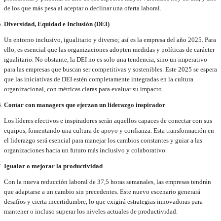
de los que más pesa al aceptar o declinar una oferta laboral.
Diversidad, Equidad e Inclusión (DEI)
Un entorno inclusivo, igualitario y diverso; así es la empresa del año 2025. Para
ello, es esencial que las organizaciones adopten medidas y políticas de carácter
igualitario. No obstante, la DEI no es solo una tendencia, sino un imperativo
para las empresas que buscan ser competitivas y sostenibles. Este 2025 se espera
que las iniciativas de DEI estén completamente integradas en la cultura
organizacional, con métricas claras para evaluar su impacto.
Contar con managers que ejerzan un liderazgo inspirador
Los líderes efectivos e inspiradores serán aquellos capaces de conectar con sus
equipos, fomentando una cultura de apoyo y confianza. Esta transformación en
el liderazgo será esencial para manejar los cambios constantes y guiar a las
organizaciones hacia un futuro más inclusivo y colaborativo.
Igualar o mejorar la productividad
Con la nueva reducción laboral de 37,5 horas semanales, las empresas tendrán
que adaptarse a un cambio sin precedentes. Este nuevo escenario generará
desafíos y cierta incertidumbre, lo que exigirá estrategias innovadoras para
mantener o incluso superar los niveles actuales de productividad.