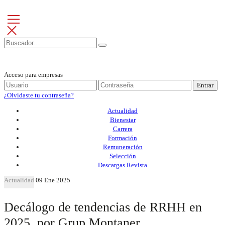
Acceso para empresas
Entrar
¿Olvidaste tu contraseña?
Actualidad
Bienestar
Carrera
Formación
Remuneración
Selección
Descargas Revista
Actualidad
09 Ene 2025
Decálogo de tendencias de RRHH en
2025, por Grup Montaner