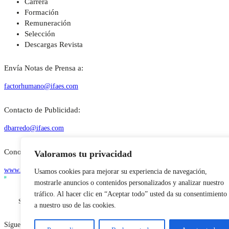
Carrera
Formación
Remuneración
Selección
Descargas Revista
Envía Notas de Prensa a:
factorhumano@ifaes.com
Contacto de Publicidad:
dbarredo@ifaes.com
Conoce quienes somos:
Valoramos tu privacidad
www.ifaes.com
Usamos cookies para mejorar su experiencia de navegación,
mostrarle anuncios o contenidos personalizados y analizar nuestro
tráfico. Al hacer clic en “Aceptar todo” usted da su consentimiento
Suscríbete a la newsletter
a nuestro uso de las cookies.
Síguenos