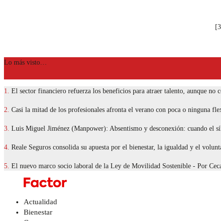
[3
Lo más visto…
1.
El sector financiero refuerza los beneficios para atraer talento, aunque no 
2.
Casi la mitad de los profesionales afronta el verano con poca o ninguna flex
3.
Luis Miguel Jiménez (Manpower): Absentismo y desconexión: cuando el sín
4.
Reale Seguros consolida su apuesta por el bienestar, la igualdad y el volun
5.
El nuevo marco socio laboral de la Ley de Movilidad Sostenible - Por C
Actualidad
Bienestar