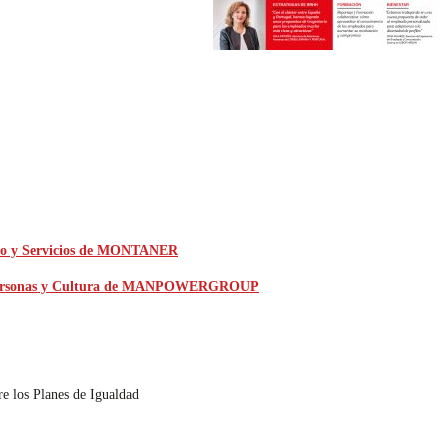
gocio y Servicios de MONTANER
ra de Personas y Cultura de MANPOWERGROUP
e los Planes de Igualdad