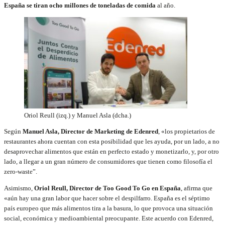
España se tiran ocho millones de toneladas de comida
al año.
Oriol Reull (izq.) y Manuel Asla (dcha.)
Según
Manuel Asla, Director de Marketing de Edenred
, «los propietarios de
restaurantes ahora cuentan con esta posibilidad que les ayuda, por un lado, a no
desaprovechar alimentos que están en perfecto estado y monetizarlo, y, por otro
lado, a llegar a un gran número de consumidores que tienen como filosofía el
zero-waste”.
Asimismo,
Oriol Reull, Director de Too Good To Go en España
, afirma que
«aún hay una gran labor que hacer sobre el despilfarro. España es el séptimo
país europeo que más alimentos tira a la basura, lo que provoca una situación
social, económica y medioambiental preocupante. Este acuerdo con Edenred,