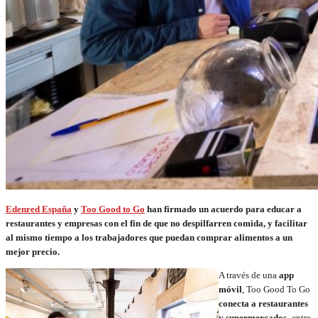
Edenred España
y
Too Good to Go
han firmado un acuerdo para educar a
restaurantes y empresas con el fin de que no despilfarren comida, y facilitar
al mismo tiempo a los trabajadores que puedan comprar alimentos a un
mejor precio.
A través de una
app
móvil
, Too Good To Go
conecta a restaurantes
y supermercados
-entre