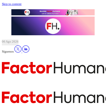
Skip to content
06 Ago 2026
Síguenos