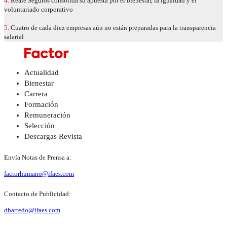
4.
Reale Seguros consolida su apuesta por el bienestar, la igualdad y el
voluntariado corporativo
5.
Cuatro de cada diez empresas aún no están preparadas para la transparencia
salarial
Actualidad
Bienestar
Carrera
Formación
Remuneración
Selección
Descargas Revista
Envía Notas de Prensa a:
factorhumano@ifaes.com
Contacto de Publicidad:
dbarredo@ifaes.com