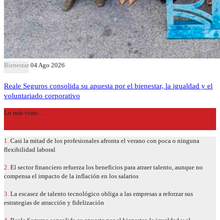
Bienestar
04 Ago 2026
Reale Seguros consolida su apuesta por el bienestar, la igualdad y el
voluntariado corporativo
Lo más visto…
1.
Casi la mitad de los profesionales afronta el verano con poca o ninguna
flexibilidad laboral
2.
El sector financiero refuerza los beneficios para atraer talento, aunque no
compensa el impacto de la inflación en los salarios
3.
La escasez de talento tecnológico obliga a las empresas a reforzar sus
estrategias de atracción y fidelización