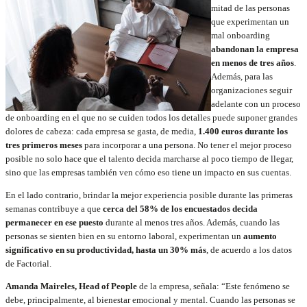
mitad de las personas
que experimentan un
mal onboarding
abandonan la empresa
en menos de tres años
.
Además, para las
organizaciones seguir
adelante con un proceso
de onboarding en el que no se cuiden todos los detalles puede suponer grandes
dolores de cabeza: cada empresa se gasta, de media,
1.400 euros durante los
tres primeros meses
para incorporar a una persona. No tener el mejor proceso
posible no solo hace que el talento decida marcharse al poco tiempo de llegar,
sino que las empresas también ven cómo eso tiene un impacto en sus cuentas.
En el lado contrario, brindar la mejor experiencia posible durante las primeras
semanas contribuye a que
cerca del 58% de los encuestados decida
permanecer en ese puesto
durante al menos tres años. Además, cuando las
personas se sienten bien en su entorno laboral, experimentan un
aumento
significativo en su productividad, hasta un 30% más
, de acuerdo a los datos
de Factorial.
Amanda Maireles, Head of People
de la empresa, señala: “Este fenómeno se
debe, principalmente, al bienestar emocional y mental. Cuando las personas se