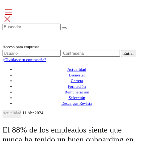
Acceso para empresas
Entrar
¿Olvidaste tu contraseña?
Actualidad
Bienestar
Carrera
Formación
Remuneración
Selección
Descargas Revista
Actualidad
11 Abr 2024
El 88% de los empleados siente que
nunca ha tenido un buen onboarding en