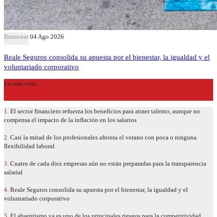
Bienestar
04 Ago 2026
Reale Seguros consolida su apuesta por el bienestar, la igualdad y el
voluntariado corporativo
Lo más visto…
1.
El sector financiero refuerza los beneficios para atraer talento, aunque no
compensa el impacto de la inflación en los salarios
2.
Casi la mitad de los profesionales afronta el verano con poca o ninguna
flexibilidad laboral
3.
Cuatro de cada diez empresas aún no están preparadas para la transparencia
salarial
4.
Reale Seguros consolida su apuesta por el bienestar, la igualdad y el
voluntariado corporativo
5.
El absentismo ya es uno de los principales riesgos para la competitividad,