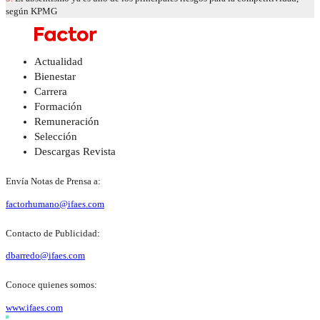
según KPMG
Actualidad
Bienestar
Carrera
Formación
Remuneración
Selección
Descargas Revista
Envía Notas de Prensa a:
factorhumano@ifaes.com
Contacto de Publicidad:
dbarredo@ifaes.com
Conoce quienes somos:
www.ifaes.com