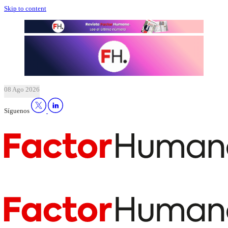
Skip to content
08 Ago 2026
Síguenos