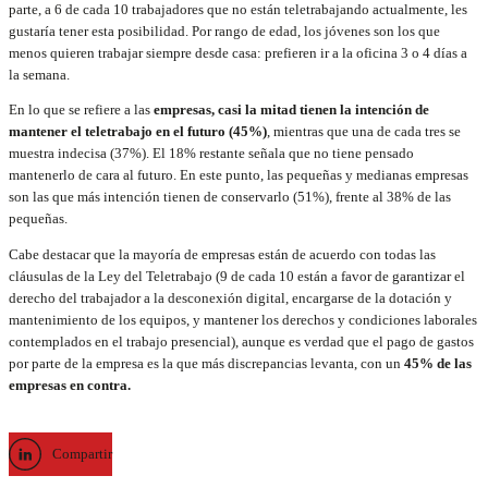
parte, a 6 de cada 10 trabajadores que no están teletrabajando actualmente, les
gustaría tener esta posibilidad. Por rango de edad, los jóvenes son los que
menos quieren trabajar siempre desde casa: prefieren ir a la oficina 3 o 4 días a
la semana.
En lo que se refiere a las
empresas, casi la mitad tienen la intención de
mantener el teletrabajo en el futuro (45%)
, mientras que una de cada tres se
muestra indecisa (37%). El 18% restante señala que no tiene pensado
mantenerlo de cara al futuro. En este punto, las pequeñas y medianas empresas
son las que más intención tienen de conservarlo (51%), frente al 38% de las
pequeñas.
Cabe destacar que la mayoría de empresas están de acuerdo con todas las
cláusulas de la Ley del Teletrabajo (9 de cada 10 están a favor de garantizar el
derecho del trabajador a la desconexión digital, encargarse de la dotación y
mantenimiento de los equipos, y mantener los derechos y condiciones laborales
contemplados en el trabajo presencial), aunque es verdad que el pago de gastos
por parte de la empresa es la que más discrepancias levanta, con un
45% de las
empresas en contra.
Compartir