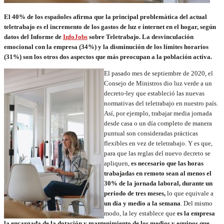
El 40% de los españoles afirma que la principal problemática del actual
teletrabajo es el incremento de los gastos de luz e internet en el hogar, según
datos del Informe de
InfoJobs
sobre Teletrabajo. La desvinculación
emocional con la empresa (34%) y la disminución de los límites horarios
(31%) son los otros dos aspectos que más preocupan a la población activa.
El pasado mes de septiembre de 2020, el
Consejo de Ministros dio luz verde a un
decreto-ley que estableció las nuevas
normativas del teletrabajo en nuestro país.
Así, por ejemplo, trabajar media jornada
desde casa o un día completo de manera
puntual son consideradas prácticas
flexibles en vez de teletrabajo. Y es que,
para que las reglas del nuevo decreto se
apliquen,
es necesario que las horas
trabajadas en remoto sean al menos el
30% de la jornada laboral, durante un
periodo de tres meses,
lo que equivale a
un día y medio a la semana
. Del mismo
modo, la ley establece que
es la empresa
la encargada de la dotación y mantenimiento de los medios y equipos que