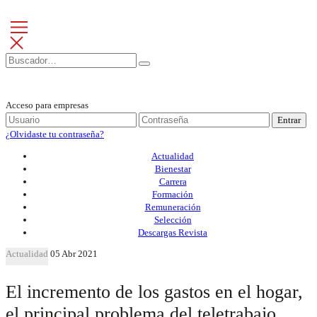
Acceso para empresas
Entrar
¿Olvidaste tu contraseña?
Actualidad
Bienestar
Carrera
Formación
Remuneración
Selección
Descargas Revista
Actualidad
05 Abr 2021
El incremento de los gastos en el hogar,
el principal problema del teletrabajo