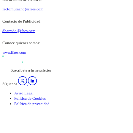
factorhumano@ifaes.com
Contacto de Publicidad:
dbarredo@ifaes.com
Conoce quienes somos:
www.ifaes.com
Suscríbete a la newsletter
Síguenos
Aviso Legal
Política de Cookies
Política de privacidad