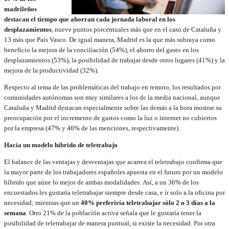
madrileños
destacan el tiempo que ahorran cada jornada laboral en los
desplazamientos
, nueve puntos porcentuales más que en el caso de Cataluña y
13 más que País Vasco. De igual manera, Madrid es la que más subraya como
beneficio la mejora de la conciliación (54%), el ahorro del gasto en los
desplazamientos (53%), la posibilidad de trabajar desde otros lugares (41%) y la
mejora de la productividad (32%).
Respecto al tema de las problemáticas del trabajo en remoto, los resultados por
comunidades autónomas son muy similares a los de la media nacional, aunque
Cataluña y Madrid destacan especialmente sobre las demás a la hora mostrar su
preocupación por el incremento de gastos como la luz o internet no cubiertos
por la empresa (47% y 46% de las menciones, respectivamente).
Hacia un modelo híbrido de teletrabajo
El balance de las ventajas y desventajas que acarrea el teletrabajo confirma que
la mayor parte de los trabajadores españoles apuesta en el futuro por un modelo
híbrido que aúne lo mejor de ambas modalidades. Así, a un 36% de los
encuestados les gustaría teletrabajar siempre desde casa, e ir solo a la oficina por
necesidad; mientras que un
40% preferiría teletrabajar sólo 2 o 3 días a la
semana
. Otro 21% de la población activa señala que le gustaría tener la
posibilidad de teletrabajar de manera puntual, si existe la necesidad. Por otra