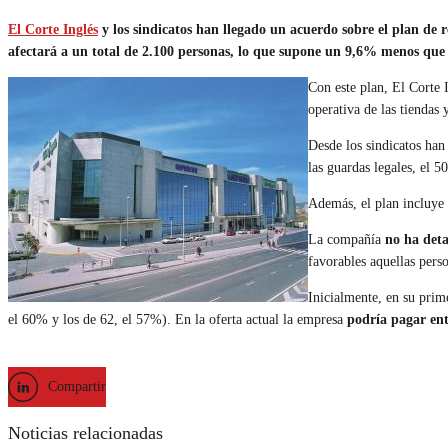
El Corte Inglés
y los sindicatos han llegado un acuerdo sobre el plan de r
afectará a un total de 2.100 personas, lo que supone un 9,6% menos que
Con este plan, El Corte 
operativa de las tiendas 
Desde los sindicatos han
las guardas legales, el
Además, el plan incluye
La compañía
no ha deta
favorables aquellas pers
Inicialmente, en su prim
el 60% y los de 62, el 57%). En la oferta actual la empresa
podría pagar ent
Compartir
Noticias relacionadas