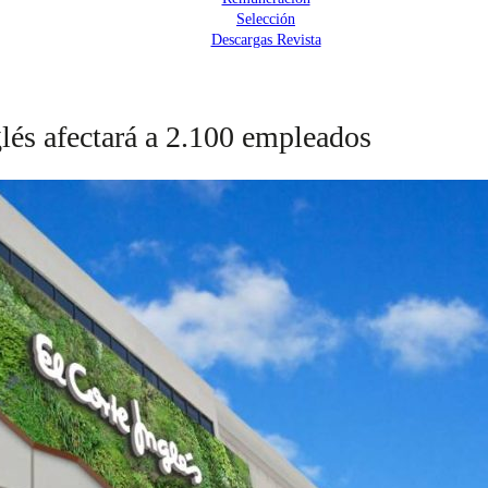
Selección
Descargas Revista
glés afectará a 2.100 empleados