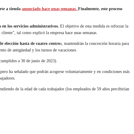
orte a tienda
anunciado hace unas semanas.
Finalmente, este proceso
en los servicios administrativos.
El objetivo de esta medida es reforzar la
al cliente”, tal como explicó la empresa hace unas semanas.
de elección hasta de cuatro centro
s, mantendrán la concreción horaria para
to de antigüedad y los turnos de vacaciones.
cumplidos a 30 de junio de 2023).
, pero ha señalado que podrán acogerse voluntariamente y en condiciones más
bajadores.
endiendo de la edad de cada trabajador (los empleados de 59 años percibirían