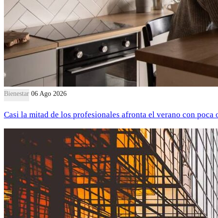
Bienestar
06 Ago 2026
Casi la mitad de los profesionales afronta el verano con poca 