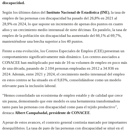
discapacidad.
Según los últimos datos del
Instituto Nacional de Estadística (INE)
, la tasa de
empleo de las personas con discapacidad ha pasado del 26,8% en 2021 al
28,9% en 2024, lo que supone un incremento de apenas dos puntos en cuatro
años y un crecimiento medio interanual de siete décimas. En paralelo, la tasa de
empleo de la población sin discapacidad ha aumentado del 66,1% al 69,7%,
manteniéndose una brecha superior a los 40 puntos.
Frente a esta evolución, los Centros Especiales de Empleo (CEE) presentan un
comportamiento significativamente más dinámico. Los centros asociados a
CONACEE han multiplicado por más de 16 su volumen de empleo en poco más
de una década, pasando de 2.104 personas empleadas en 2012 a 34.936 en
2024. Además, entre 2021 y 2024, el crecimiento medio interanual del empleo
en estos centros se ha situado en el 9,83%, consolidándose como un modelo
relevante para la inclusión laboral.
“Hemos consolidado un ecosistema de empleo estable y de calidad que crece
sin pausa, demostrando que este modelo es una herramienta transformadora
tanto para las personas con discapacidad como para el tejido productivo”,
destaca
Albert Campabadal, presidente de CONACEE
.
A pesar de estos avances, el contexto general continúa marcado por importantes
desequilibrios. La tasa de paro de las personas con discapacidad se situó en el