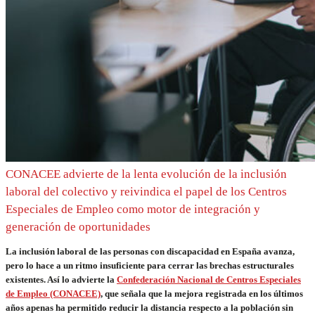
CONACEE advierte de la lenta evolución de la inclusión
laboral del colectivo y reivindica el papel de los Centros
Especiales de Empleo como motor de integración y
generación de oportunidades
La inclusión laboral de las personas con discapacidad en España avanza,
pero lo hace a un ritmo insuficiente para cerrar las brechas estructurales
existentes. Así lo advierte la
Confederación Nacional de Centros Especiales
de Empleo (CONACEE)
, que señala que la mejora registrada en los últimos
años apenas ha permitido reducir la distancia respecto a la población sin