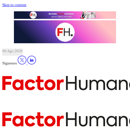
Skip to content
06 Ago 2026
Síguenos