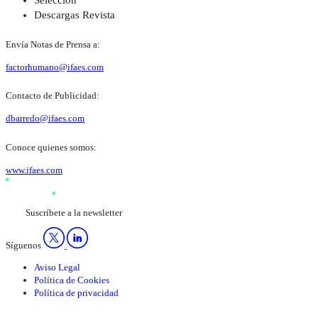
Selección
Descargas Revista
Envía Notas de Prensa a:
factorhumano@ifaes.com
Contacto de Publicidad:
dbarredo@ifaes.com
Conoce quienes somos:
www.ifaes.com
Suscríbete a la newsletter
Síguenos
Aviso Legal
Política de Cookies
Política de privacidad