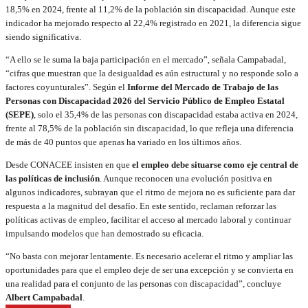
18,5% en 2024, frente al 11,2% de la población sin discapacidad. Aunque este
indicador ha mejorado respecto al 22,4% registrado en 2021, la diferencia sigue
siendo significativa.
“A ello se le suma la baja participación en el mercado”, señala Campabadal,
“cifras que muestran que la desigualdad es aún estructural y no responde solo a
factores coyunturales”. Según el
Informe del Mercado de Trabajo de las
Personas con Discapacidad 2026 del Servicio Público de Empleo Estatal
(SEPE)
, solo el 35,4% de las personas con discapacidad estaba activa en 2024,
frente al 78,5% de la población sin discapacidad, lo que refleja una diferencia
de más de 40 puntos que apenas ha variado en los últimos años.
Desde CONACEE insisten en que
el empleo debe situarse como eje central de
las políticas de inclusión
. Aunque reconocen una evolución positiva en
algunos indicadores, subrayan que el ritmo de mejora no es suficiente para dar
respuesta a la magnitud del desafío. En este sentido, reclaman reforzar las
políticas activas de empleo, facilitar el acceso al mercado laboral y continuar
impulsando modelos que han demostrado su eficacia.
“No basta con mejorar lentamente. Es necesario acelerar el ritmo y ampliar las
oportunidades para que el empleo deje de ser una excepción y se convierta en
una realidad para el conjunto de las personas con discapacidad”, concluye
Albert Campabadal
.