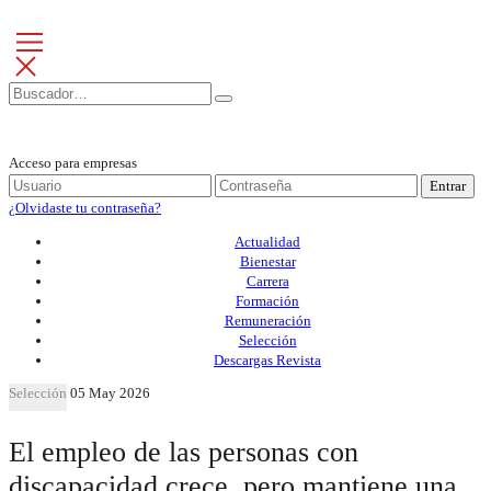
Acceso para empresas
Entrar
¿Olvidaste tu contraseña?
Actualidad
Bienestar
Carrera
Formación
Remuneración
Selección
Descargas Revista
Selección
05 May 2026
El empleo de las personas con
discapacidad crece, pero mantiene una