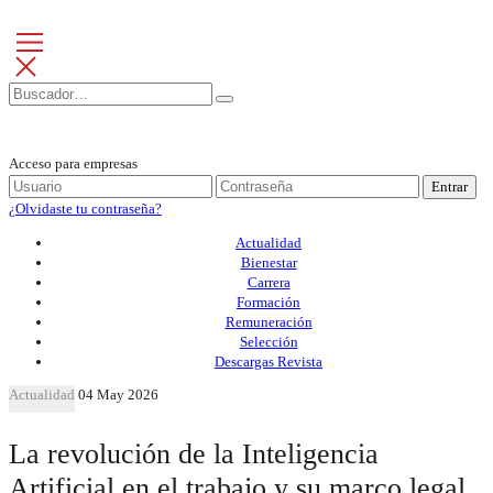
Acceso para empresas
Entrar
¿Olvidaste tu contraseña?
Actualidad
Bienestar
Carrera
Formación
Remuneración
Selección
Descargas Revista
Actualidad
04 May 2026
La revolución de la Inteligencia
Artificial en el trabajo y su marco legal