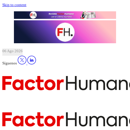
Skip to content
06 Ago 2026
Síguenos