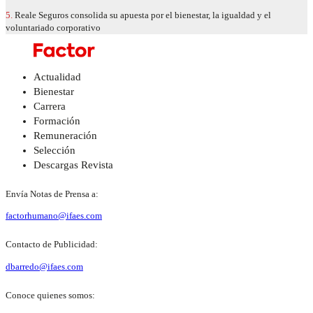
5.
Reale Seguros consolida su apuesta por el bienestar, la igualdad y el
voluntariado corporativo
Actualidad
Bienestar
Carrera
Formación
Remuneración
Selección
Descargas Revista
Envía Notas de Prensa a:
factorhumano@ifaes.com
Contacto de Publicidad:
dbarredo@ifaes.com
Conoce quienes somos: