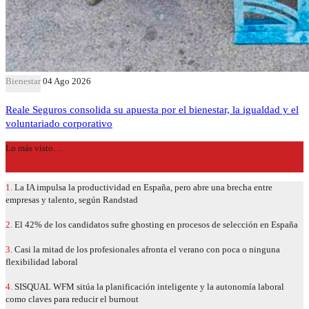
Bienestar
04 Ago 2026
Reale Seguros consolida su apuesta por el bienestar, la igualdad y el
voluntariado corporativo
Lo más visto…
1.
La IA impulsa la productividad en España, pero abre una brecha entre
empresas y talento, según Randstad
2.
El 42% de los candidatos sufre ghosting en procesos de selección en España
3.
Casi la mitad de los profesionales afronta el verano con poca o ninguna
flexibilidad laboral
4.
SISQUAL WFM sitúa la planificación inteligente y la autonomía laboral
como claves para reducir el burnout