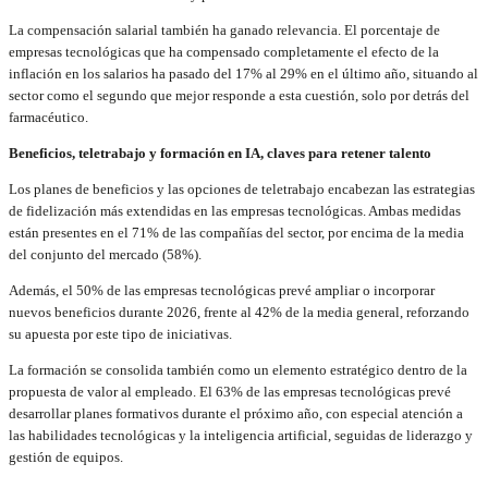
La compensación salarial también ha ganado relevancia. El porcentaje de
empresas tecnológicas que ha compensado completamente el efecto de la
inflación en los salarios ha pasado del 17% al 29% en el último año, situando al
sector como el segundo que mejor responde a esta cuestión, solo por detrás del
farmacéutico.
Beneficios, teletrabajo y formación en IA, claves para retener talento
Los planes de beneficios y las opciones de teletrabajo encabezan las estrategias
de fidelización más extendidas en las empresas tecnológicas. Ambas medidas
están presentes en el 71% de las compañías del sector, por encima de la media
del conjunto del mercado (58%).
Además, el 50% de las empresas tecnológicas prevé ampliar o incorporar
nuevos beneficios durante 2026, frente al 42% de la media general, reforzando
su apuesta por este tipo de iniciativas.
La formación se consolida también como un elemento estratégico dentro de la
propuesta de valor al empleado. El 63% de las empresas tecnológicas prevé
desarrollar planes formativos durante el próximo año, con especial atención a
las habilidades tecnológicas y la inteligencia artificial, seguidas de liderazgo y
gestión de equipos.