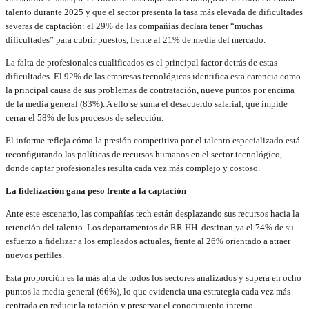
talento durante 2025 y que el sector presenta la tasa más elevada de dificultades
severas de captación: el 29% de las compañías declara tener “muchas
dificultades” para cubrir puestos, frente al 21% de media del mercado.
La falta de profesionales cualificados es el principal factor detrás de estas
dificultades. El 92% de las empresas tecnológicas identifica esta carencia como
la principal causa de sus problemas de contratación, nueve puntos por encima
de la media general (83%). A ello se suma el desacuerdo salarial, que impide
cerrar el 58% de los procesos de selección.
El informe refleja cómo la presión competitiva por el talento especializado está
reconfigurando las políticas de recursos humanos en el sector tecnológico,
donde captar profesionales resulta cada vez más complejo y costoso.
La fidelización gana peso frente a la captación
Ante este escenario, las compañías tech están desplazando sus recursos hacia la
retención del talento. Los departamentos de RR.HH. destinan ya el 74% de su
esfuerzo a fidelizar a los empleados actuales, frente al 26% orientado a atraer
nuevos perfiles.
Esta proporción es la más alta de todos los sectores analizados y supera en ocho
puntos la media general (66%), lo que evidencia una estrategia cada vez más
centrada en reducir la rotación y preservar el conocimiento interno.