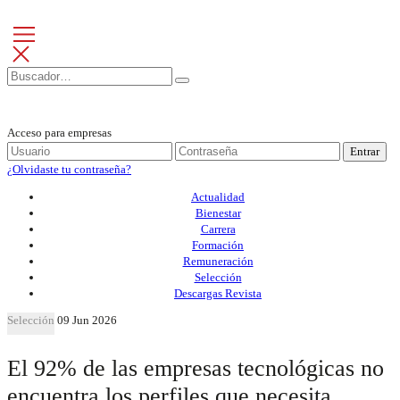
Acceso para empresas
Entrar
¿Olvidaste tu contraseña?
Actualidad
Bienestar
Carrera
Formación
Remuneración
Selección
Descargas Revista
Selección
09 Jun 2026
El 92% de las empresas tecnológicas no
encuentra los perfiles que necesita