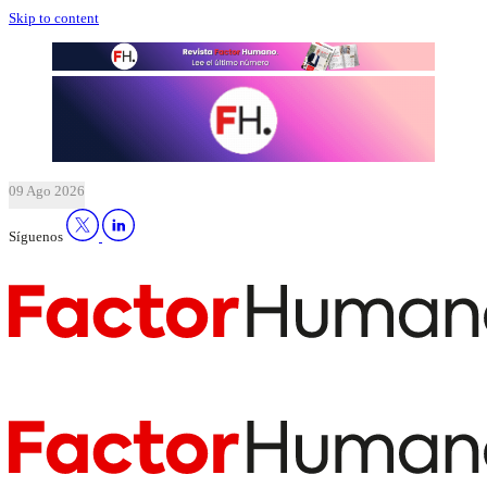
Skip to content
09 Ago 2026
Síguenos