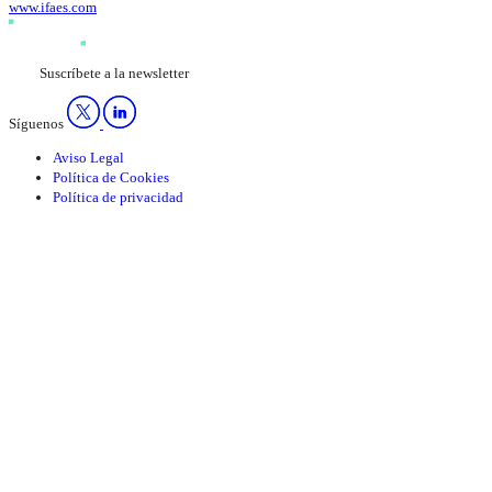
www.ifaes.com
Suscríbete a la newsletter
Síguenos
Aviso Legal
Política de Cookies
Política de privacidad