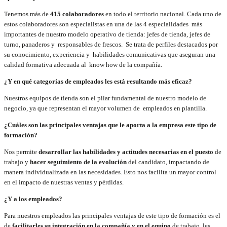
Tenemos más de
415 colaboradores
en todo el territorio nacional. Cada uno de
estos colaboradores son especialistas en una de las 4 especialidades más
importantes de nuestro modelo operativo de tienda: jefes de tienda, jefes de
turno, panaderos y responsables de frescos. Se trata de perfiles destacados por
su conocimiento, experiencia y habilidades comunicativas que aseguran una
calidad formativa adecuada al know how de la compañía.
¿Y en qué categorías de empleados les está resultando más eficaz?
Nuestros equipos de tienda son el pilar fundamental de nuestro modelo de
negocio, ya que representan el mayor volumen de empleados en plantilla.
¿Cuáles son las principales ventajas que le aporta a la empresa este tipo de
formación?
Nos permite
desarrollar las habilidades y actitudes necesarias en el puesto
de
trabajo y
hacer seguimiento de la evolución
del candidato, impactando de
manera individualizada en las necesidades. Esto nos facilita un mayor control
en el impacto de nuestras ventas y pérdidas.
¿Y a los empleados?
Para nuestros empleados las principales ventajas de este tipo de formación es el
de
facilitarles su integración en la compañía y en el equipo
de trabajo, les