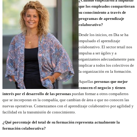
¿Cuándo empezaron a impulsar
que los empleados compartieran
su conocimiento a través de
programas de aprendizaje
colaborativo?
Desde los inicios, en Dia se ha
impulsado el aprendizaje
colaborativo. El sector retail nos
impulsa a ser ágiles y a
organizarnos adecuadamente para
implicar a todos los colectivos de
la organización en la formación.
Aquellas
personas que mejor
conocen el negocio y tienen
interés por el desarrollo de las personas
puedan formar a otros compañeros
que se incorporan en la compañía, que cambian de área o que no conocen las
nuevas operativas. Comenzamos con el aprendizaje colaborativo por agilidad y
facilidad en la transmisión de conocimiento.
¿Qué porcentaje del total de su formación representa actualmente la
formación colaborativa?