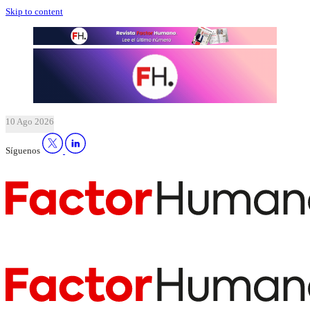
Skip to content
10 Ago 2026
Síguenos