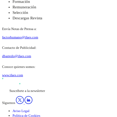
Formación
Remuneración
Selección
Descargas Revista
Envía Notas de Prensa a:
factorhumano@ifaes.com
Contacto de Publicidad:
dbarredo@ifaes.com
Conoce quienes somos:
www.ifaes.com
Suscríbete a la newsletter
Síguenos
Aviso Legal
Política de Cookies