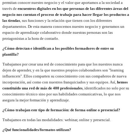
permitan conocer nuestro negocio y el valor que aportamos a la sociedad a
través de
encuentros digitales en los que personas de las diferentes áreas del
negocio nos cuentan el proceso de trabajo para hacer llegar los productos a
las tiendas
, sus funciones y la relación que tienen con los diferentes
departamentos. De esta manera conocemos nuestro negocio y generamos un
espacio de aprendizaje colaborativo donde nuestras personas son las
protagonistas a la hora de contarlo.
¿Cómo detectan e identifican a los posibles formadores de entre su
plantilla?
Trabajamos por crear una red de conocimiento para que los nuestros nunca
dejen de aprender, y en la que nuestros propios colaboradores son "learning
influencers". Ellos comparten su conocimiento con sus compañeros de nueva
incorporación, así como con nuestros franquiciados y sus equipos. Así,
hemos
constituido una red de más de 400 profesionales
, identificados no solo por su
conocimiento técnico sino por sus habilidades comunicativas, lo que nos
asegura la mejor formación y aprendizaje.
¿Cómo trabajan este tipo de formación: de forma online o presencial?
Trabajamos en todas las modalidades: webinar, online y presencial.
¿Qué funcionalidades/formatos utilizan?