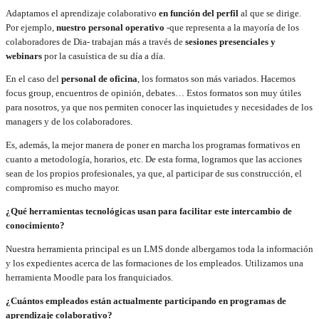
Adaptamos el aprendizaje colaborativo
en función del perfil
al que se dirige.
Por ejemplo,
nuestro personal operativo
-que representa a la mayoría de los
colaboradores de Dia- trabajan más a través de
sesiones presenciales y
webinars
por la casuística de su día a día.
En el caso del
personal de oficina
, los formatos son más variados. Hacemos
focus group, encuentros de opinión, debates… Estos formatos son muy útiles
para nosotros, ya que nos permiten conocer las inquietudes y necesidades de los
managers y de los colaboradores.
Es, además, la mejor manera de poner en marcha los programas formativos en
cuanto a metodología, horarios, etc. De esta forma, logramos que las acciones
sean de los propios profesionales, ya que, al participar de sus construcción, el
compromiso es mucho mayor.
¿Qué herramientas tecnológicas usan para facilitar este intercambio de
conocimiento?
Nuestra herramienta principal es un LMS donde albergamos toda la información
y los expedientes acerca de las formaciones de los empleados. Utilizamos una
herramienta Moodle para los franquiciados.
¿Cuántos empleados están actualmente participando en programas de
aprendizaje colaborativo?