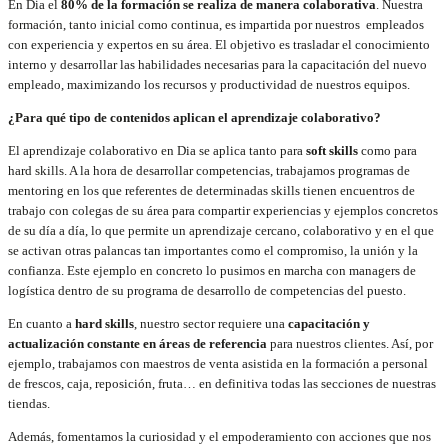
En Dia el
80% de la formación se realiza de manera colaborativa
. Nuestra
formación, tanto inicial como continua, es impartida por nuestros empleados
con experiencia y expertos en su área. El objetivo es trasladar el conocimiento
interno y desarrollar las habilidades necesarias para la capacitación del nuevo
empleado, maximizando los recursos y productividad de nuestros equipos.
¿Para qué tipo de contenidos aplican el aprendizaje colaborativo?
El aprendizaje colaborativo en Dia se aplica tanto para
soft skills
como para
hard skills. A la hora de desarrollar competencias, trabajamos programas de
mentoring en los que referentes de determinadas skills tienen encuentros de
trabajo con colegas de su área para compartir experiencias y ejemplos concretos
de su día a día, lo que permite un aprendizaje cercano, colaborativo y en el que
se activan otras palancas tan importantes como el compromiso, la unión y la
confianza. Este ejemplo en concreto lo pusimos en marcha con managers de
logística dentro de su programa de desarrollo de competencias del puesto.
En cuanto a
hard skills
, nuestro sector requiere una
capacitación y
actualización constante en áreas de referencia
para nuestros clientes. Así, por
ejemplo, trabajamos con maestros de venta asistida en la formación a personal
de frescos, caja, reposición, fruta… en definitiva todas las secciones de nuestras
tiendas.
Además, fomentamos la curiosidad y el empoderamiento con acciones que nos