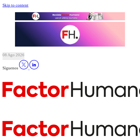
Skip to content
08 Ago 2026
Síguenos