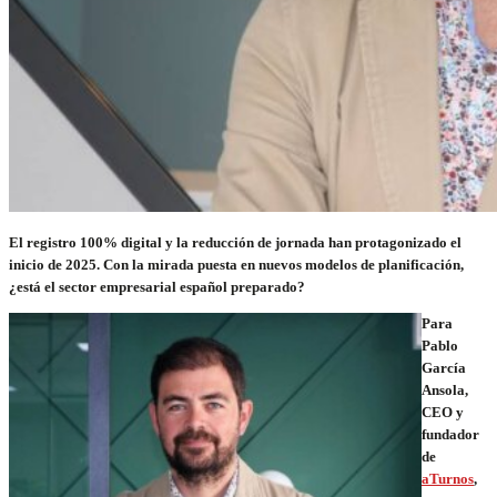
El registro 100% digital y la reducción de jornada han protagonizado el
inicio de 2025. Con la mirada puesta en nuevos modelos de planificación,
¿está el sector empresarial español preparado?
Para
Pablo
García
Ansola,
CEO y
fundador
de
aTurnos
,