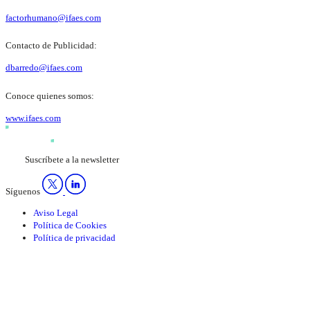
factorhumano@ifaes.com
Contacto de Publicidad:
dbarredo@ifaes.com
Conoce quienes somos:
www.ifaes.com
Suscríbete a la newsletter
Síguenos
Aviso Legal
Política de Cookies
Política de privacidad