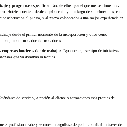
zaje y programas específicos
. Uno de ellos, por el que nos sentimos muy
stros Hoteles cuenten, desde el primer día y a lo largo de su primer mes, con
ejor adecuación al puesto, y al nuevo colaborador a una mejor experiencia en
endizaje desde el primer momento de la incorporación y otros como
namiento, como formador de formadores.
s empresas hoteleras donde trabajar
. Igualmente, este tipo de iniciativas
esionales que ya dominan la técnica.
tándares de servicio, Atención al cliente o formaciones más propias del
ue el profesional sabe y se muestra orgulloso de poder contribuir a través de