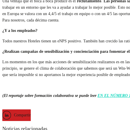
Una ventaja que el boca a boca produce es el
reclutamiento
.
Las personas sa
trabajar en un entorno que les va a ayudar a trabajar lo mejor posible. Esto 
en Europa se valora con un 4,4/5 el trabajo en equipo o con un 4/5 las oportu
Para nosotros, cada décima cuenta.
¿Y a los empleados?
Todos nuestros Hoteles tienen un eNPS positivo. También han crecido las rat
¿Realizan campañas de sensibilización y concienciación para fomentar el
Los momentos en los que más acciones de sensibilización realizamos es en las
principio, se genere el clima de colaboración que sabemos que será un Win-Wi
que sería imposible si no aportamos la mejor experiencia posible de empleado
(El reportaje sobre formación colaborativa se puede leer
EN EL NÚMERO 
Compartir
Noticias relacionadas