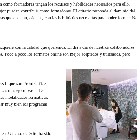
n como formadores tengan los recursos y habilidades necesarios para ello.
ejor pueden contribuir como formadores. El criterio responde al dominio del
onas que cuentan, además, con las habilidades necesarias para poder formar. No
dquiere con la calidad que queremos. El día a día de nuestros colaboradores
es. Poco a poco los formatos online son mejor aceptados y utilizados, pero
F&B que son Front Office,
apas más ejecutivas… Es
las modalidades formativas,
izar muy bien los programas
rea. Un caso de éxito ha sido