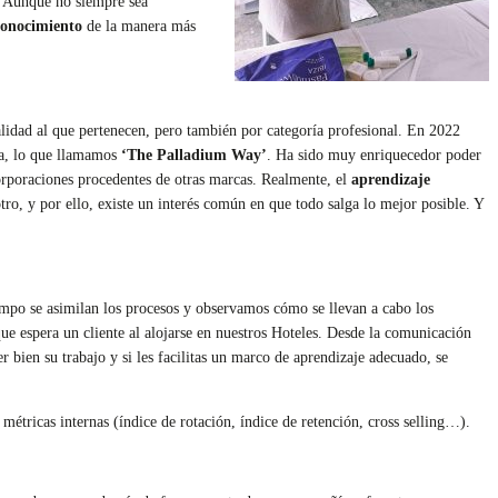
. Aunque no siempre sea
 conocimiento
de la manera más
alidad al que pertenecen, pero también por categoría profesional. En 2022
iva, lo que llamamos
‘The Palladium Way’
. Ha sido muy enriquecedor poder
corporaciones procedentes de otras marcas. Realmente, el
aprendizaje
ro, y por ello, existe un interés común en que todo salga lo mejor posible. Y
iempo se asimilan los procesos y observamos cómo se llevan a cabo los
que espera un cliente al alojarse en nuestros Hoteles. Desde la comunicación
r bien su trabajo y si les facilitas un marco de aprendizaje adecuado, se
 métricas internas (índice de rotación, índice de retención, cross selling…).