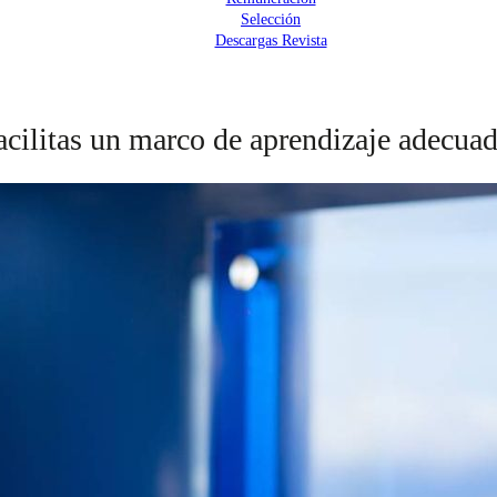
Selección
Descargas Revista
cilitas un marco de aprendizaje adecuad