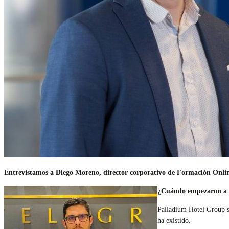
Entrevistamos a Diego Moreno, director corporativo de Formación Onli
¿Cuándo empezaron a i
Palladium Hotel Group si
ha existido.