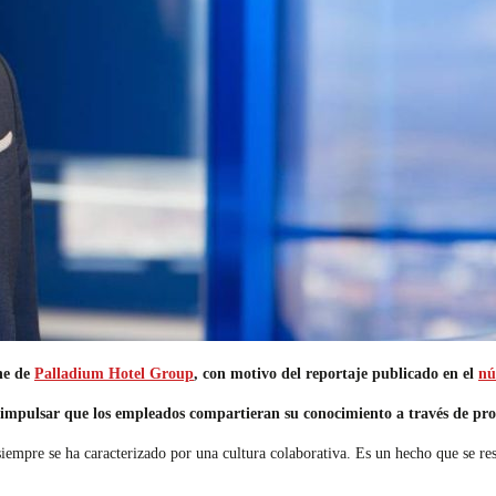
ne de
Palladium Hotel Group
, con
motivo del reportaje publicado en el
nú
mpulsar que los empleados compartieran su conocimiento a través de pr
empre se ha caracterizado por una cultura colaborativa. Es un hecho que se respi