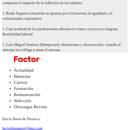
compensa el impacto de la inflación en los salarios
3.
Reale Seguros consolida su apuesta por el bienestar, la igualdad y el
voluntariado corporativo
4.
Casi la mitad de los profesionales afronta el verano con poca o ninguna
flexibilidad laboral
5.
Luis Miguel Jiménez (Manpower): Absentismo y desconexión: cuando el
síntoma nos obliga a mirar el sistema
Actualidad
Bienestar
Carrera
Formación
Remuneración
Selección
Descargas Revista
Envía Notas de Prensa a:
factorhumano@ifaes.com