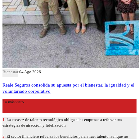
Bienestar
04 Ago 2026
Reale Seguros consolida su apuesta por el bienestar, la igualdad y el
voluntariado corporativo
Lo más visto…
1.
La escasez de talento tecnológico obliga a las empresas a reforzar sus
estrategias de atracción y fidelización
2.
El sector financiero refuerza los beneficios para atraer talento, aunque no