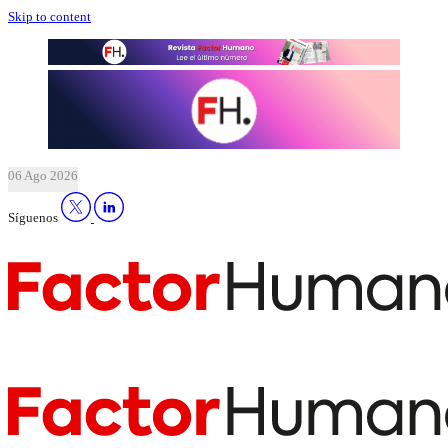
Skip to content
06 Ago 2026
Síguenos