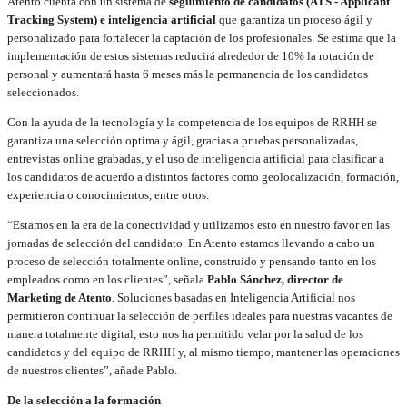
Atento cuenta con un sistema de
seguimiento de candidatos (ATS - Applicant
Tracking System) e inteligencia artificial
que garantiza un proceso ágil y
personalizado para fortalecer la captación de los profesionales. Se estima que la
implementación de estos sistemas reducirá alrededor de 10% la rotación de
personal y aumentará hasta 6 meses más la permanencia de los candidatos
seleccionados.
Con la ayuda de la tecnología y la competencia de los equipos de RRHH se
garantiza una selección optima y ágil, gracias a pruebas personalizadas,
entrevistas online grabadas, y el uso de inteligencia artificial para clasificar a
los candidatos de acuerdo a distintos factores como geolocalización, formación,
experiencia o conocimientos, entre otros.
“Estamos en la era de la conectividad y utilizamos esto en nuestro favor en las
jornadas de selección del candidato. En Atento estamos llevando a cabo un
proceso de selección totalmente online, construido y pensando tanto en los
empleados como en los clientes”, señala
Pablo Sánchez, director de
Marketing de Atento
. Soluciones basadas en Inteligencia Artificial nos
permitieron continuar la selección de perfiles ideales para nuestras vacantes de
manera totalmente digital, esto nos ha permitido velar por la salud de los
candidatos y del equipo de RRHH y, al mismo tiempo, mantener las operaciones
de nuestros clientes”, añade Pablo.
De la selección a la formación