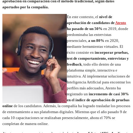
aprobación en comparación con el método tradicional, según datos
aportados por la compañía.
En este contexto, el
nivel de
aprobación de candidatos de
Atento
ha pasado de un 50%
en 2019, donde
predominaba las entrevistas
presenciales,
a un 80%
en 2020,
mediante herramientas virtuales. El
éxito consiste en
incorporar pruebas,
test de comportamiento, entrevistas y
feedback
, todo ello dentro de una
plataforma simple, interactiva e
intuitiva. Al implementar soluciones de
Inteligencia Artificial para encontrar los
perfiles más adecuados, Atento ha
registrado un
incremento de casi 30%
en el índice de aprobación de pruebas
online
de los candidatos. Además, la compañía ha logrado trasladar los procesos
de entrenamiento a sus plataformas digitales. Mientras que el año pasado 9 de
cada 10 capacitaciones se realizaban presencialmente, ahora el 70% se
completan de manera online.