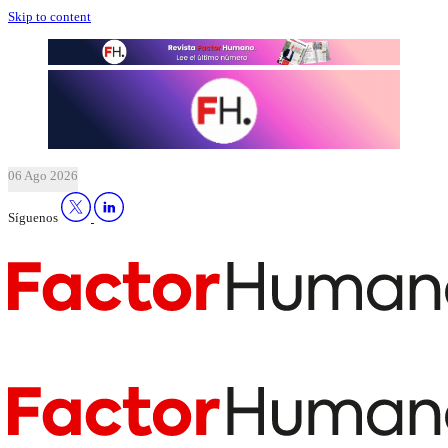
Skip to content
06 Ago 2026
Síguenos