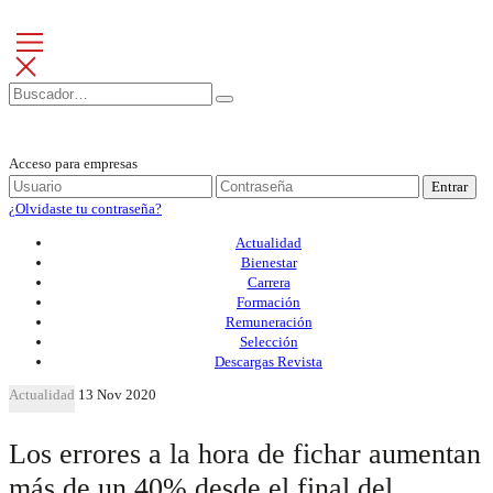
Acceso para empresas
Entrar
¿Olvidaste tu contraseña?
Actualidad
Bienestar
Carrera
Formación
Remuneración
Selección
Descargas Revista
Actualidad
13 Nov 2020
Los errores a la hora de fichar aumentan
más de un 40% desde el final del