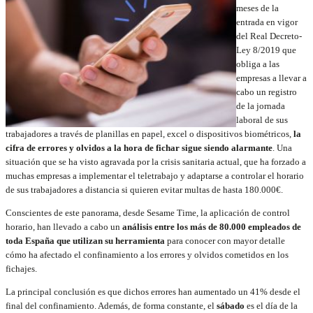
meses de la
entrada en vigor
del Real Decreto-
Ley 8/2019 que
obliga a las
empresas a llevar a
cabo un registro
de la jornada
laboral de sus
trabajadores a través de planillas en papel, excel o dispositivos biométricos,
la
cifra de errores y olvidos a la hora de fichar sigue siendo alarmante
. Una
situación que se ha visto agravada por la crisis sanitaria actual, que ha forzado a
muchas empresas a implementar el teletrabajo y adaptarse a controlar el horario
de sus trabajadores a distancia si quieren evitar multas de hasta 180.000€.
Conscientes de este panorama, desde Sesame Time, la aplicación de control
horario, han llevado a cabo un
análisis entre los más de 80.000 empleados de
toda España que utilizan su herramienta
para conocer con mayor detalle
cómo ha afectado el confinamiento a los errores y olvidos cometidos en los
fichajes.
La principal conclusión es que dichos errores han aumentado un 41% desde el
final del confinamiento. Además, de forma constante, el
sábado
es el día de la