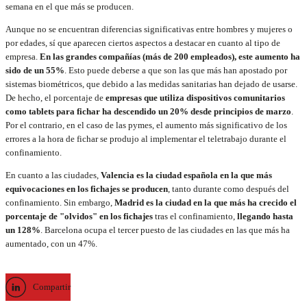
semana en el que más se producen.
Aunque no se encuentran diferencias significativas entre hombres y mujeres o
por edades, sí que aparecen ciertos aspectos a destacar en cuanto al tipo de
empresa.
En las grandes compañías (más de 200 empleados), este aumento ha
sido de un 55%
. Esto puede deberse a que son las que más han apostado por
sistemas biométricos, que debido a las medidas sanitarias han dejado de usarse.
De hecho, el porcentaje de
empresas que utiliza dispositivos comunitarios
como tablets para fichar ha descendido un 20% desde principios de marzo
.
Por el contrario, en el caso de las pymes, el aumento más significativo de los
errores a la hora de fichar se produjo al implementar el teletrabajo durante el
confinamiento.
En cuanto a las ciudades,
Valencia es la ciudad española en la que más
equivocaciones en los fichajes se producen
, tanto durante como después del
confinamiento. Sin embargo,
Madrid es la ciudad en la que más ha crecido el
porcentaje de "olvidos" en los fichajes
tras el confinamiento,
llegando hasta
un 128%
. Barcelona ocupa el tercer puesto de las ciudades en las que más ha
aumentado, con un 47%.
Compartir