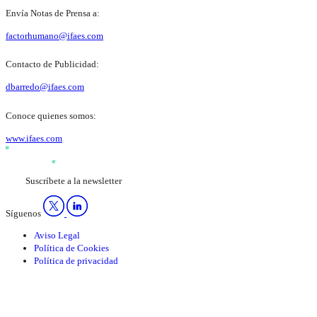
Envía Notas de Prensa a:
factorhumano@ifaes.com
Contacto de Publicidad:
dbarredo@ifaes.com
Conoce quienes somos:
www.ifaes.com
Suscríbete a la newsletter
Síguenos
Aviso Legal
Política de Cookies
Política de privacidad