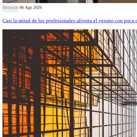
Bienestar
06 Ago 2026
Casi la mitad de los profesionales afronta el verano con poca 