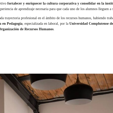
etivo
fortalecer y enriquecer la cultura corporativa y consolidar en la inst
experiencia de aprendizaje necesaria para que cada uno de los alumnos lleguen a 
tada trayectoria profesional en el ámbito de los recursos humanos, habiendo tr
da en Pedagogía
, especializada en laboral, por la
Universidad Complutense d
 Organización de Recursos Humanos
.