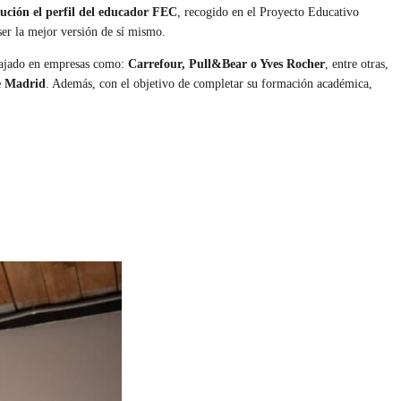
itución el perfil del educador FEC
, recogido en el Proyecto Educativo
ser la mejor versión de sí mismo.
abajado en empresas como:
Carrefour, Pull&Bear o Yves Rocher
, entre otras,
e Madrid
. Además, con el objetivo de completar su formación académica,