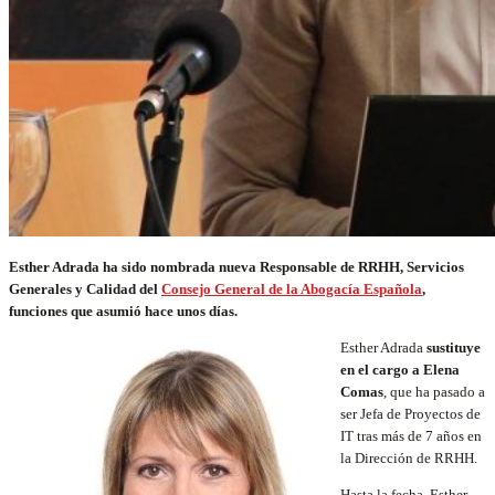
Esther Adrada ha sido nombrada nueva Responsable de RRHH, Servicios
Generales y Calidad del
Consejo General de la Abogacía Española
,
funciones que asumió hace unos días.
Esther Adrada
sustituye
en el cargo a Elena
Comas
, que ha pasado a
ser Jefa de Proyectos de
IT tras más de 7 años en
la Dirección de RRHH.
Hasta la fecha, Esther