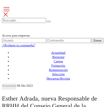
Acceso para empresas
Entrar
¿Olvidaste tu contraseña?
Actualidad
Bienestar
Carrera
Formación
Remuneración
Selección
Descargas Revista
Actualidad
08 Abr 2022
Esther Adrada, nueva Responsable de
RRHH del Consejo General de la