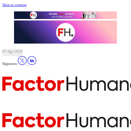
Skip to content
07 Ago 2026
Síguenos