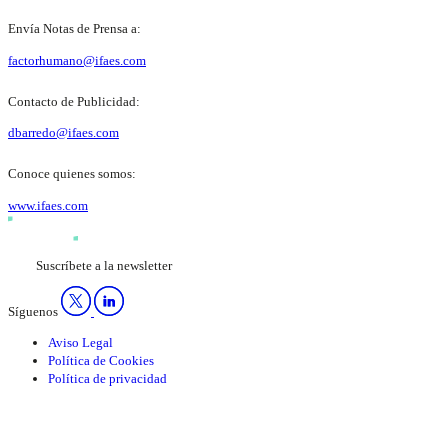
Envía Notas de Prensa a:
factorhumano@ifaes.com
Contacto de Publicidad:
dbarredo@ifaes.com
Conoce quienes somos:
www.ifaes.com
Suscríbete a la newsletter
Síguenos
Aviso Legal
Política de Cookies
Política de privacidad