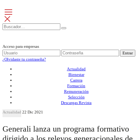
Acceso para empresas
Entrar
¿Olvidaste tu contraseña?
Actualidad
Bienestar
Carrera
Formación
Remuneración
Selección
Descargas Revista
Actualidad
22 Dic 2021
Generali lanza un programa formativo
dirigido a los relevos generacionales de