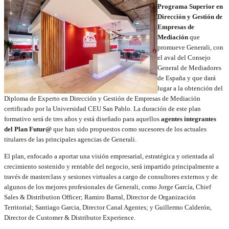
Programa Superior en
Dirección y Gestión de
Empresas de
Mediación
que
promueve Generali, con
el aval del Consejo
General de Mediadores
de España y que dará
lugar a la obtención del
Diploma de Experto en Dirección y Gestión de Empresas de Mediación
certificado por la Universidad CEU San Pablo. La duración de este plan
formativo será de tres años y está diseñado para aquellos
agentes integrantes
del Plan Futur@
que han sido propuestos como sucesores de los actuales
titulares de las principales agencias de Generali.
El plan, enfocado a aportar una visión empresarial, estratégica y orientada al
crecimiento sostenido y rentable del negocio, será impartido principalmente a
través de masterclass y sesiones virtuales a cargo de consultores externos y de
algunos de los mejores profesionales de Generali, como Jorge García, Chief
Sales & Distribution Officer; Ramiro Barral, Director de Organización
Territorial; Santiago Garcia, Director Canal Agentes; y Guillermo Calderón,
Director de Customer & Distributor Experience.