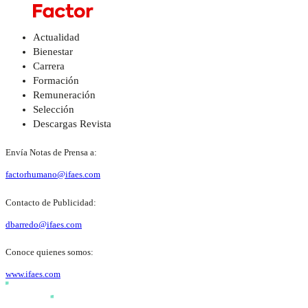
Actualidad
Bienestar
Carrera
Formación
Remuneración
Selección
Descargas Revista
Envía Notas de Prensa a:
factorhumano@ifaes.com
Contacto de Publicidad:
dbarredo@ifaes.com
Conoce quienes somos:
www.ifaes.com