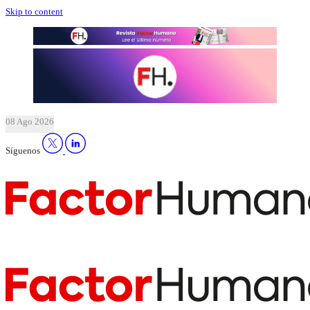
Skip to content
08 Ago 2026
Síguenos