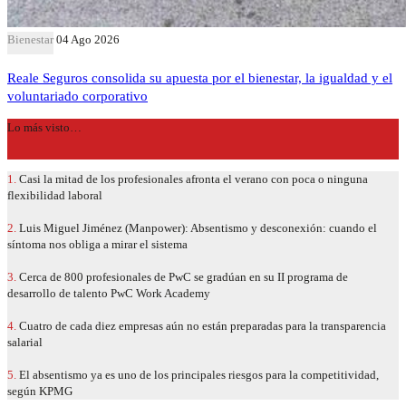
Bienestar
04 Ago 2026
Reale Seguros consolida su apuesta por el bienestar, la igualdad y el
voluntariado corporativo
Lo más visto…
1.
Casi la mitad de los profesionales afronta el verano con poca o ninguna
flexibilidad laboral
2.
Luis Miguel Jiménez (Manpower): Absentismo y desconexión: cuando el
síntoma nos obliga a mirar el sistema
3.
Cerca de 800 profesionales de PwC se gradúan en su II programa de
desarrollo de talento PwC Work Academy
4.
Cuatro de cada diez empresas aún no están preparadas para la transparencia
salarial
5.
El absentismo ya es uno de los principales riesgos para la competitividad,
según KPMG