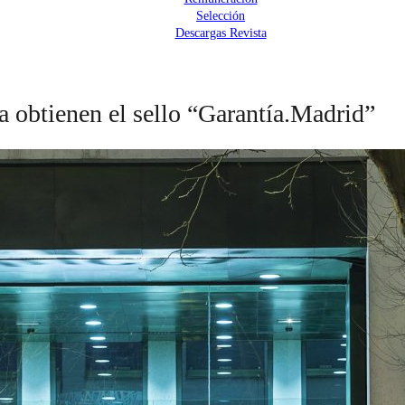
Selección
Descargas Revista
a obtienen el sello “Garantía.Madrid”