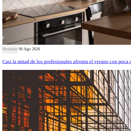
Bienestar
06 Ago 2026
Casi la mitad de los profesionales afronta el verano con poca 