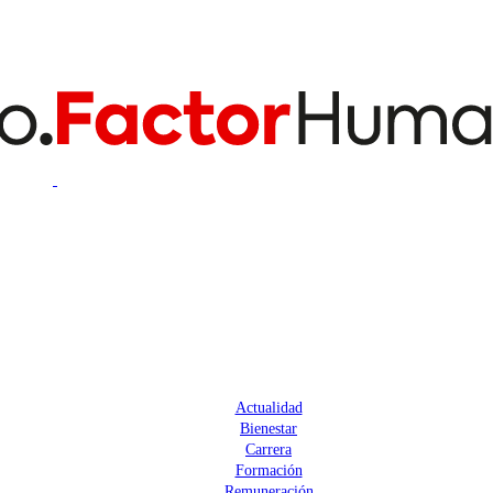
Actualidad
Bienestar
Carrera
Formación
Remuneración