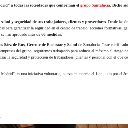
drid” a todas las sociedades que conforman el
grupo Santalucía
. Dicho se
 salud y seguridad de sus trabajadores, clientes y proveedores
. Desde las di
s para garantizar la seguridad en el centro de trabajo, acciones formativas, ges
l se han aprobado
más de 60 medidas.
s Sáez de Rus, Gerente de Bienestar y Salud
de Santalucía, “este certificad
 empresas del grupo, seguiremos trabajando para reducir al máximo el riesgo d
zar la seguridad y protección de trabajadores, clientes y personal con el que 
a.Madrid”, es una iniciativa voluntaria, puesta en marcha el 1 de junio por el 
s