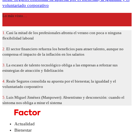
voluntariado corporativo
Lo más visto…
1.
Casi la mitad de los profesionales afronta el verano con poca o ninguna
flexibilidad laboral
2.
El sector financiero refuerza los beneficios para atraer talento, aunque no
compensa el impacto de la inflación en los salarios
3.
La escasez de talento tecnológico obliga a las empresas a reforzar sus
estrategias de atracción y fidelización
4.
Reale Seguros consolida su apuesta por el bienestar, la igualdad y el
voluntariado corporativo
5.
Luis Miguel Jiménez (Manpower): Absentismo y desconexión: cuando el
síntoma nos obliga a mirar el sistema
Actualidad
Bienestar