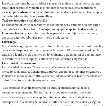
Las organizaciones buscan perfiles capaces de analizar situaciones complejas,
cuestionar supuestos y plantear soluciones innovadoras. Esta habilidad es
esencial para afrontar la incertidumbre con criterio
y orientar a los equipos
hacia decisiones efectivas y sostenibles.
Trabajo en equipo y colaboración
La colaboración entre departamentos con funciones y culturas diversas exige
habilidades sociales sólidas.
Trabajar en equipo, respetar la diversidad y
fomentar la sinergia
son factores clave para alcanzar objetivos comunes y
construir entornos laborales positivos y productivos.
Liderazgo
Más allá de cargos jerárquicos, se valora el liderazgo distribuido: profesionales
capaces de inspirar, coordinar y acompañar a otros. El liderazgo basado en la
empatía y la influencia positiva es determinante para impulsar el compromiso,
el crecimiento del equipo y la alineación con la visión empresarial.
Creatividad e innovación
La capacidad de pensar “fuera de la caja” es esencial para destacar en un
mercado competitivo. Generar ideas nuevas, encontrar soluciones originales y
fomentar la innovación continua son habilidades cada vez más demandadas en
todos los sectores y niveles organizativos.
“Las empresas están transformando su cultura organizacional hacia el
aprendizaje permanente. Desarrollar tanto competencias técnicas como
interpersonales ya no es una opción, sino una prioridad estratégica para
anticiparse a los cambios del mercado, fortalecer la competitividad y asegurar