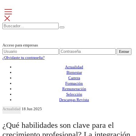
Acceso para empresas
Entrar
¿Olvidaste tu contraseña?
Actualidad
Bienestar
Carrera
Formación
Remuneración
Selección
Descargas Revista
Actualidad
18 Jun 2025
¿Qué habilidades son clave para el
crecimiento profesional? La integración