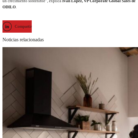
un crecimiento sostenible”, explica
Iván López, VP Corporate Global Sales de
ODILO
.
Compartir
Noticias relacionadas