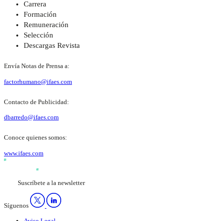
Carrera
Formación
Remuneración
Selección
Descargas Revista
Envía Notas de Prensa a:
factorhumano@ifaes.com
Contacto de Publicidad:
dbarredo@ifaes.com
Conoce quienes somos:
www.ifaes.com
Suscríbete a la newsletter
Síguenos
Aviso Legal