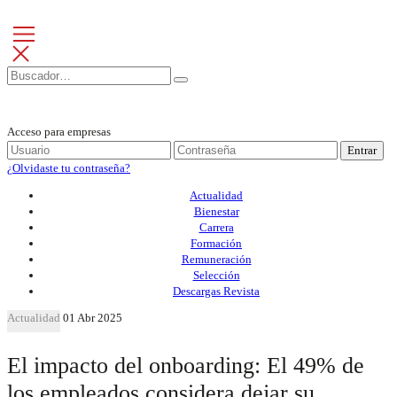
Acceso para empresas
Entrar
¿Olvidaste tu contraseña?
Actualidad
Bienestar
Carrera
Formación
Remuneración
Selección
Descargas Revista
Actualidad
01 Abr 2025
El impacto del onboarding: El 49% de
los empleados considera dejar su