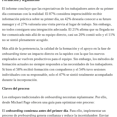
El informe concluye que las expectativas de los trabajadores antes de su primer
día contrastan con la realidad. El 87% considera imprescindible recibir
información práctica sobre su primer día, un 42% desearía conocer a su futuro
manager y el 27% valoraría una visita previa al lugar de trabajo. Sin embargo,
no todos consiguen una integración adecuada. El 21% afirma que su llegada no
fue comunicada más allá de su equipo directo, casi un 20% comió solo y el 11%
no se sintió plenamente acogido.
Más allá de la pertenencia, la calidad de la formación y el apoyo en la fase de
onboarding
tiene un impacto directo en la rapidez con la que los nuevos
empleados se vuelven productivos para el equipo. Sin embargo, los métodos de
formación actuales no siempre responden a las necesidades de los trabajadores.
Si bien el 58% recibió formación con compañeros y el 54% tuvo sesiones
individuales con su responsable, solo el 47% se sintió totalmente acompañado
durante la incorporación.
Claves del proceso
Los enfoques tradicionales de
onboarding
necesitan replantearse. Por ello,
desde Michael Page ofrecen una guía para optimizar este proceso:
El
onboarding
comienza antes del primer día
. Para ello, implementar un
proceso de
preboarding
genera confianza y reduce la incertidumbre. Enviar