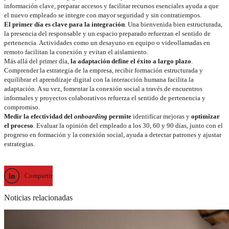
información clave, preparar accesos y facilitar recursos esenciales ayuda a que
el nuevo empleado se integre con mayor seguridad y sin contratiempos.
El primer día es clave para la integración
. Una bienvenida bien estructurada,
la presencia del responsable y un espacio preparado refuerzan el sentido de
pertenencia. Actividades como un desayuno en equipo o videollamadas en
remoto facilitan la conexión y evitan el aislamiento.
Más allá del primer día,
la adaptación define el éxito a largo plazo
.
Comprender la estrategia de la empresa, recibir formación estructurada y
equilibrar el aprendizaje digital con la interacción humana facilita la
adaptación. A su vez, fomentar la conexión social a través de encuentros
informales y proyectos colaborativos refuerza el sentido de pertenencia y
compromiso.
Medir la efectividad del
onboarding
permite
identificar mejoras y
optimizar
el proceso
. Evaluar la opinión del empleado a los 30, 60 y 90 días, junto con el
progreso en formación y la conexión social, ayuda a detectar patrones y ajustar
estrategias.
Compartir
Noticias relacionadas