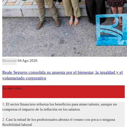
Bienestar
04 Ago 2026
Reale Seguros consolida su apuesta por el bienestar, la igualdad y el
voluntariado corporativo
Lo más visto…
1.
El sector financiero refuerza los beneficios para atraer talento, aunque no
compensa el impacto de la inflación en los salarios
2.
Casi la mitad de los profesionales afronta el verano con poca o ninguna
flexibilidad laboral