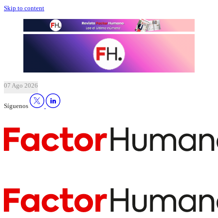
Skip to content
07 Ago 2026
Síguenos