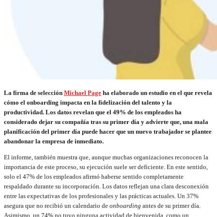
La firma de selección
Michael Page
ha elaborado un estudio en el que revela
cómo el onboarding impacta en la fidelización del talento y la
productividad. Los datos revelan que el 49% de los empleados ha
considerado dejar su compañía tras su primer día y advierte que, una mala
planificación del primer día puede hacer que un nuevo trabajador se plantee
abandonar la empresa de inmediato.
El informe, también muestra que, aunque muchas organizaciones reconocen la
importancia de este proceso, su ejecución suele ser deficiente. En este sentido,
solo el 47% de los empleados afirmó haberse sentido completamente
respaldado durante su incorporación. Los datos reflejan una clara desconexión
entre las expectativas de los profesionales y las prácticas actuales. Un 37%
asegura que no recibió un calendario de
onboarding
antes de su primer día.
Asimismo, un 74% no tuvo ninguna actividad de bienvenida, como un