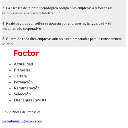
3.
La escasez de talento tecnológico obliga a las empresas a reforzar sus
estrategias de atracción y fidelización
4.
Reale Seguros consolida su apuesta por el bienestar, la igualdad y el
voluntariado corporativo
5.
Cuatro de cada diez empresas aún no están preparadas para la transparencia
salarial
Actualidad
Bienestar
Carrera
Formación
Remuneración
Selección
Descargas Revista
Envía Notas de Prensa a:
factorhumano@ifaes.com