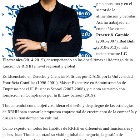
gran consumo y en el
sector de la
alimentación y bebidas.
Así, ha trabajado en
compañías como
Procter & Gamble
(2001-2007),
Red Bull
(2010-2013) o más
recientemente
LG
Electronics
(2014-2019), desempeñando en las dos últimas el liderazgo de la
función de RRHH a nivel regional y global.
Es Licenciado en Derecho y Ciencias Políticas por ICADE por la Universidad
Pontificia Comillas (1996-2001), Máster Executive en Administración de
Empresas por el IE Business School (2007-2008), y cuenta asimismo con
formación en Compliance por la IE Law School (2019).
Tinoco tendrá como objetivos liderar el diseño y despliegue de las estrategias
de RRHH para apoyar la propuesta empresarial de crecimiento de la compañía y
dirigir su transformación cultural.
Como experto en todos los ámbitos de RRHH en diferentes multinacionales y
países, Juan Tinoco aportará su visión global del negocio, la gestión de