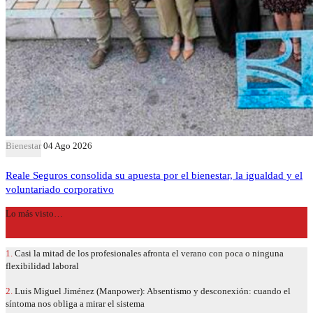
Bienestar
04 Ago 2026
Reale Seguros consolida su apuesta por el bienestar, la igualdad y el
voluntariado corporativo
Lo más visto…
1.
Casi la mitad de los profesionales afronta el verano con poca o ninguna
flexibilidad laboral
2.
Luis Miguel Jiménez (Manpower): Absentismo y desconexión: cuando el
síntoma nos obliga a mirar el sistema