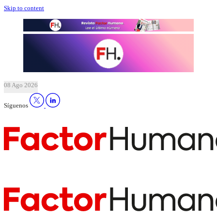
Skip to content
08 Ago 2026
Síguenos