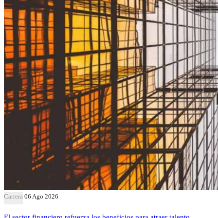
Carrera
06 Ago 2026
El sector financiero refuerza los beneficios para atraer talento,