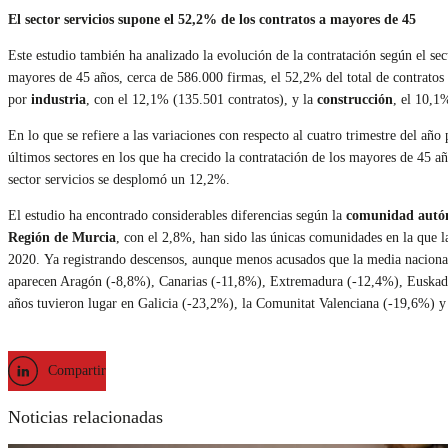
El sector servicios supone el 52,2% de los contratos a mayores de 45
Este estudio también ha analizado la evolución de la contratación según el sec
mayores de 45 años, cerca de 586.000 firmas, el 52,2% del total de contrato
por
industria
, con el 12,1% (135.501 contratos), y la
construcción
, el 10,1
En lo que se refiere a las variaciones con respecto al cuatro trimestre del añ
últimos sectores en los que ha crecido la contratación de los mayores de 45 a
sector servicios se desplomó un 12,2%.
El estudio ha encontrado considerables diferencias según la
comunidad aut
Región de Murcia
, con el 2,8%, han sido las únicas comunidades en la que l
2020. Ya registrando descensos, aunque menos acusados que la media naciona
aparecen Aragón (-8,8%), Canarias (-11,8%), Extremadura (-12,4%), Euskadi (
años tuvieron lugar en Galicia (-23,2%), la Comunitat Valenciana (-19,6%) 
Compartir
Noticias relacionadas