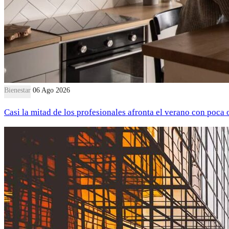
Bienestar
06 Ago 2026
Casi la mitad de los profesionales afronta el verano con poca 