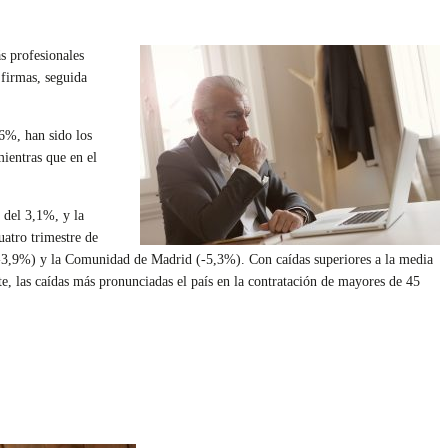
s profesionales
 firmas, seguida
,6%, han sido los
mientras que en el
 del 3,1%, y la
uatro trimestre de
 -3,9%) y la Comunidad de Madrid (-5,3%). Con caídas superiores a la media
 las caídas más pronunciadas el país en la contratación de mayores de 45