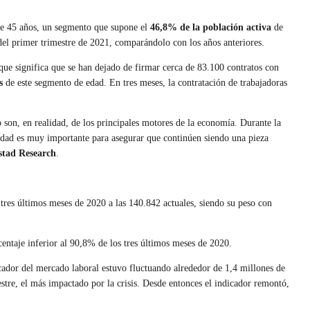
 de 45 años, un segmento que supone el
46,8% de la población activa
de
del primer trimestre de 2021, comparándolo con los años anteriores.
que significa que se han dejado de firmar cerca de 83.100 contratos con
s
de este segmento de edad. En tres meses, la contratación de trabajadoras
on, en realidad, de los principales motores de la economía. Durante la
lidad es muy importante para asegurar que continúen siendo una pieza
stad Research
.
 tres últimos meses de 2020 a las 140.842 actuales, siendo su peso con
entaje inferior al 90,8% de los tres últimos meses de 2020.
cador del mercado laboral estuvo fluctuando alrededor de 1,4 millones de
stre, el más impactado por la crisis. Desde entonces el indicador remontó,