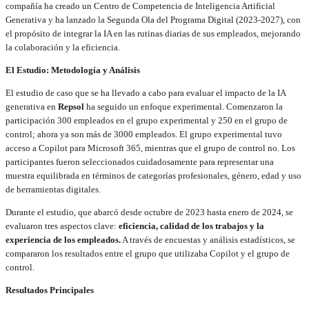
compañía ha creado un Centro de Competencia de Inteligencia Artificial
Generativa y ha lanzado la Segunda Ola del Programa Digital (2023-2027), con
el propósito de integrar la IA en las rutinas diarias de sus empleados, mejorando
la colaboración y la eficiencia.
El Estudio: Metodología y Análisis
El estudio de caso que se ha llevado a cabo para evaluar el impacto de la IA
generativa en
Repsol
ha seguido un enfoque experimental. Comenzaron la
participación 300 empleados en el grupo experimental y 250 en el grupo de
control; ahora ya son más de 3000 empleados. El grupo experimental tuvo
acceso a Copilot para Microsoft 365, mientras que el grupo de control no. Los
participantes fueron seleccionados cuidadosamente para representar una
muestra equilibrada en términos de categorías profesionales, género, edad y uso
de herramientas digitales.
Durante el estudio, que abarcó desde octubre de 2023 hasta enero de 2024, se
evaluaron tres aspectos clave:
eficiencia, calidad de los trabajos y la
experiencia de los empleados.
A través de encuestas y análisis estadísticos, se
compararon los resultados entre el grupo que utilizaba Copilot y el grupo de
control.
Resultados Principales