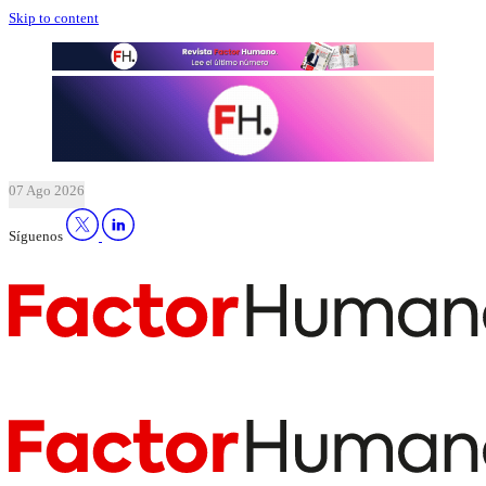
Skip to content
07 Ago 2026
Síguenos