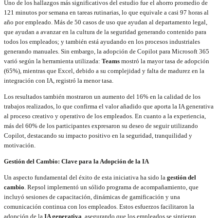
Uno de los hallazgos más significativos del estudio fue el ahorro promedio de
121 minutos por semana en tareas rutinarias, lo que equivale a casi 97 horas al
año por empleado. Más de 50 casos de uso que ayudan al departamento legal,
que ayudan a avanzar en la cultura de la seguridad generando contenido para
todos los empleados; y también está ayudando en los procesos industriales
generando manuales. Sin embargo, la adopción de Copilot para Microsoft 365
varió según la herramienta utilizada:
Teams
mostró la mayor tasa de adopción
(65%), mientras que Excel, debido a su complejidad y falta de madurez en la
integración con IA, registró la menor tasa.
Los resultados también mostraron un aumento del 16% en la calidad de los
trabajos realizados, lo que confirma el valor añadido que aporta la IA generativa
al proceso creativo y operativo de los empleados. En cuanto a la experiencia,
más del 60% de los participantes expresaron su deseo de seguir utilizando
Copilot, destacando su impacto positivo en la seguridad, tranquilidad y
motivación.
Gestión del Cambio: Clave para la Adopción de la IA
Un aspecto fundamental del éxito de esta iniciativa ha sido la
gestión del
cambio
. Repsol implementó un sólido programa de acompañamiento, que
incluyó sesiones de capacitación, dinámicas de gamificación y una
comunicación continua con los empleados. Estos esfuerzos facilitaron la
adopción de la
IA generativa
, asegurando que los empleados se sintieran