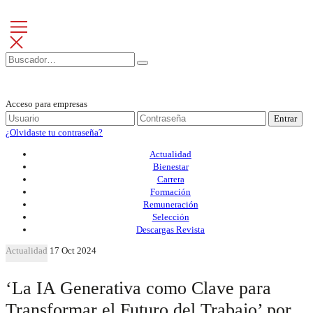
Acceso para empresas
Entrar
¿Olvidaste tu contraseña?
Actualidad
Bienestar
Carrera
Formación
Remuneración
Selección
Descargas Revista
Actualidad
17 Oct 2024
‘La IA Generativa como Clave para
Transformar el Futuro del Trabajo’ por