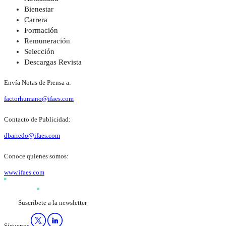
Bienestar
Carrera
Formación
Remuneración
Selección
Descargas Revista
Envía Notas de Prensa a:
factorhumano@ifaes.com
Contacto de Publicidad:
dbarredo@ifaes.com
Conoce quienes somos:
www.ifaes.com
Suscríbete a la newsletter
Síguenos