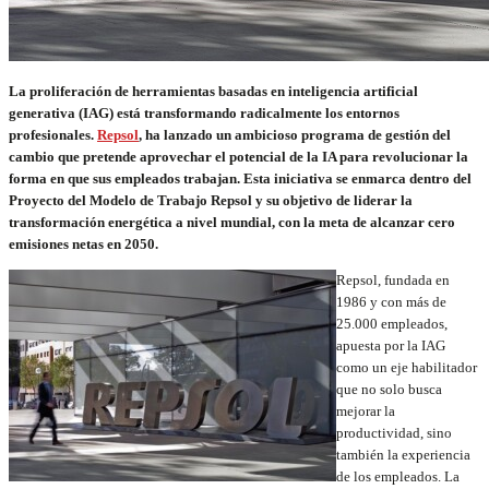
La proliferación de herramientas basadas en inteligencia artificial
generativa (IAG) está transformando radicalmente los entornos
profesionales.
Repsol
, ha lanzado un ambicioso programa de gestión del
cambio que pretende aprovechar el potencial de la IA para revolucionar la
forma en que sus empleados trabajan. Esta iniciativa se enmarca dentro del
Proyecto del Modelo de Trabajo Repsol y su objetivo de liderar la
transformación energética a nivel mundial, con la meta de alcanzar cero
emisiones netas en 2050.
Repsol, fundada en
1986 y con más de
25.000 empleados,
apuesta por la IAG
como un eje habilitador
que no solo busca
mejorar la
productividad, sino
también la experiencia
de los empleados. La