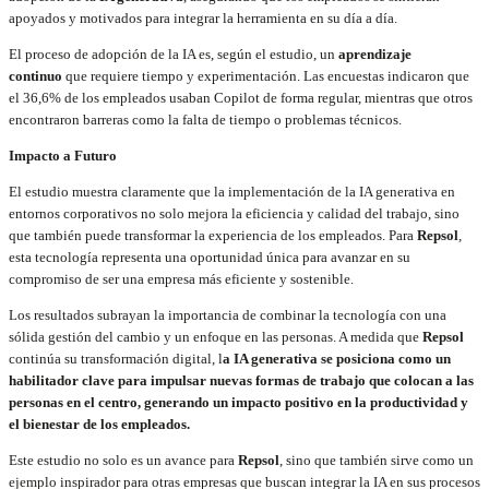
apoyados y motivados para integrar la herramienta en su día a día.
El proceso de adopción de la IA es, según el estudio, un
aprendizaje
continuo
que requiere tiempo y experimentación. Las encuestas indicaron que
el 36,6% de los empleados usaban Copilot de forma regular, mientras que otros
encontraron barreras como la falta de tiempo o problemas técnicos.
Impacto a Futuro
El estudio muestra claramente que la implementación de la IA generativa en
entornos corporativos no solo mejora la eficiencia y calidad del trabajo, sino
que también puede transformar la experiencia de los empleados. Para
Repsol
,
esta tecnología representa una oportunidad única para avanzar en su
compromiso de ser una empresa más eficiente y sostenible.
Los resultados subrayan la importancia de combinar la tecnología con una
sólida gestión del cambio y un enfoque en las personas. A medida que
Repsol
continúa su transformación digital, l
a IA generativa se posiciona como un
habilitador clave para impulsar nuevas formas de trabajo que colocan a las
personas en el centro, generando un impacto positivo en la productividad y
el bienestar de los empleados.
Este estudio no solo es un avance para
Repsol
, sino que también sirve como un
ejemplo inspirador para otras empresas que buscan integrar la IA en sus procesos