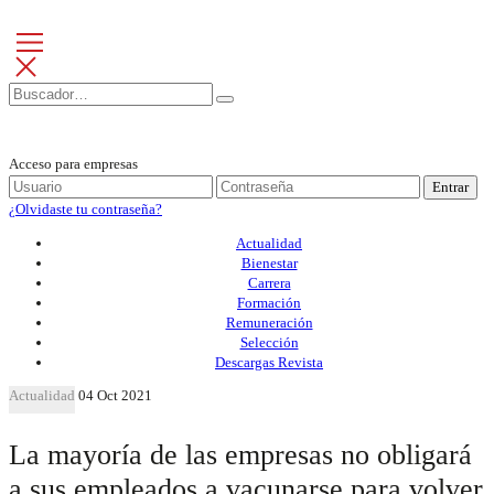
Acceso para empresas
Entrar
¿Olvidaste tu contraseña?
Actualidad
Bienestar
Carrera
Formación
Remuneración
Selección
Descargas Revista
Actualidad
04 Oct 2021
La mayoría de las empresas no obligará
a sus empleados a vacunarse para volver