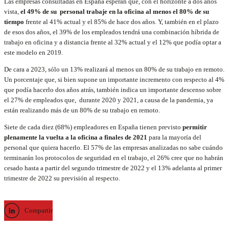
Las empresas consultadas en España esperan que, con el horizonte a dos años
vista,
el 49% de su personal trabaje en la oficina al menos el 80% de su
tiempo
frente al 41% actual y el 85% de hace dos años. Y, también en el plazo
de esos dos años, el 39% de los empleados tendrá una combinación híbrida de
trabajo en oficina y a distancia frente al 32% actual y el 12% que podía optar a
este modelo en 2019.
De cara a 2023, sólo un 13% realizará al menos un 80% de su trabajo en remoto.
Un porcentaje que, si bien supone un importante incremento con respecto al 4%
que podía hacerlo dos años atrás, también indica un importante descenso sobre
el 27% de empleados que, durante 2020 y 2021, a causa de la pandemia, ya
están realizando más de un 80% de su trabajo en remoto.
Siete de cada diez (68%) empleadores en España tienen previsto
permitir
plenamente la vuelta a la oficina a finales de 2021
para la mayoría del
personal que quiera hacerlo. El 57% de las empresas analizadas no sabe cuándo
terminarán los protocolos de seguridad en el trabajo, el 26% cree que no habrán
cesado hasta a partir del segundo trimestre de 2022 y el 13% adelanta al primer
trimestre de 2022 su previsión al respecto.
Compartir