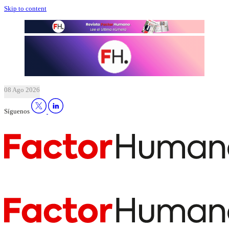
Skip to content
08 Ago 2026
Síguenos