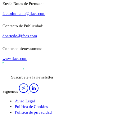
Envía Notas de Prensa a:
factorhumano@ifaes.com
Contacto de Publicidad:
dbarredo@ifaes.com
Conoce quienes somos:
www.ifaes.com
Suscríbete a la newsletter
Síguenos
Aviso Legal
Política de Cookies
Política de privacidad