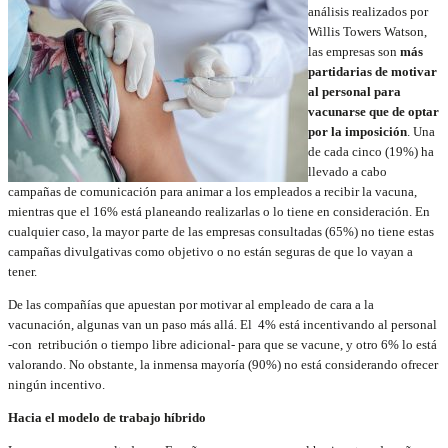
análisis realizados por
Willis Towers Watson,
las empresas son
más
partidarias de motivar
al personal para
vacunarse que de optar
por la imposición
. Una
de cada cinco (19%) ha
llevado a cabo
campañas de comunicación para animar a los empleados a recibir la vacuna,
mientras que el 16% está planeando realizarlas o lo tiene en consideración. En
cualquier caso, la mayor parte de las empresas consultadas (65%) no tiene estas
campañas divulgativas como objetivo o no están seguras de que lo vayan a
tener.
De las compañías que apuestan por motivar al empleado de cara a la
vacunación, algunas van un paso más allá. El 4% está incentivando al personal
-con retribución o tiempo libre adicional- para que se vacune, y otro 6% lo está
valorando. No obstante, la inmensa mayoría (90%) no está considerando ofrecer
ningún incentivo.
Hacia el modelo de trabajo híbrido