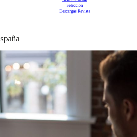
Selección
Descargas Revista
España