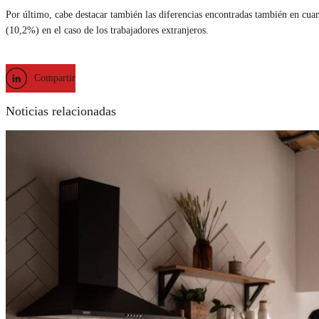
Por último, cabe destacar también las diferencias encontradas también en cuan
(10,2%) en el caso de los trabajadores extranjeros.
Compartir
Noticias relacionadas