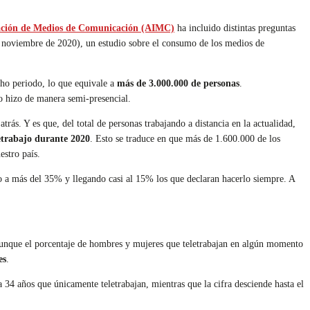
gación de Medios de Comunicación (AIMC)
ha incluido distintas preguntas
e noviembre de 2020), un estudio sobre el consumo de los medios de
cho periodo, lo que equivale a
más de 3.000.000 de personas
.
o hizo de manera semi-presencial.
rás. Y es que, del total de personas trabajando a distancia en la actualidad,
etrabajo durante 2020
. Esto se traduce en que más de 1.600.000 de los
estro país.
o a más del 35% y llegando casi al 15% los que declaran hacerlo siempre. A
 aunque el porcentaje de hombres y mujeres que teletrabajan en algún momento
es
.
 34 años que únicamente teletrabajan, mientras que la cifra desciende hasta el