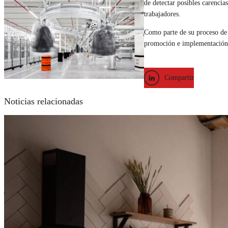
de detectar posibles carencia
trabajadores.
Como parte de su proceso de 
promoción e implementación 
Compartir
Noticias relacionadas