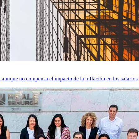
o, aunque no compensa el impacto de la inflación en los salarios