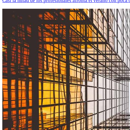
Casi la mitad de los profesionales afronta el verano con poca 