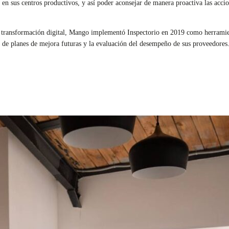
s en sus centros productivos, y así poder aconsejar de manera proactiva las acci
transformación digital, Mango implementó Inspectorio en 2019 como herramienta
de planes de mejora futuras y la evaluación del desempeño de sus proveedores