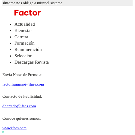
síntoma nos obliga a mirar el sistema
Actualidad
Bienestar
Carrera
Formación
Remuneración
Selección
Descargas Revista
Envía Notas de Prensa a:
factorhumano@ifaes.com
Contacto de Publicidad:
dbarredo@ifaes.com
Conoce quienes somos:
www.ifaes.com