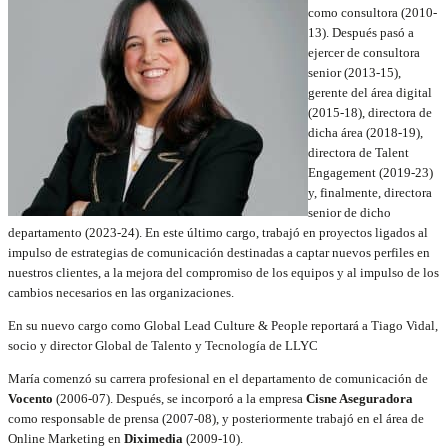
como consultora (2010-
13). Después pasó a
ejercer de consultora
senior (2013-15),
gerente del área digital
(2015-18), directora de
dicha área (2018-19),
directora de Talent
Engagement (2019-23)
y, finalmente, directora
senior de dicho
departamento (2023-24). En este último cargo, trabajó en proyectos ligados al
impulso de estrategias de comunicación destinadas a captar nuevos perfiles en
nuestros clientes, a la mejora del compromiso de los equipos y al impulso de los
cambios necesarios en las organizaciones.
En su nuevo cargo como Global Lead Culture & People reportará a Tiago Vidal,
socio y director Global de Talento y Tecnología de LLYC
María comenzó su carrera profesional en el departamento de comunicación de
Vocento
(2006-07). Después, se incorporó a la empresa
Cisne Aseguradora
como responsable de prensa (2007-08), y posteriormente trabajó en el área de
Online Marketing en
Diximedia
(2009-10).