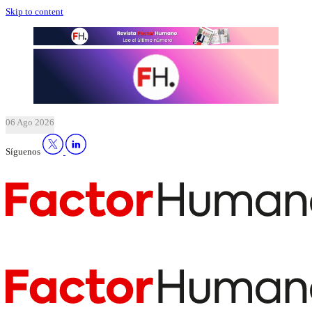
Skip to content
06 Ago 2026
Síguenos