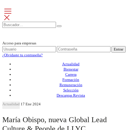
Acceso para empresas
Entrar
¿Olvidaste tu contraseña?
Actualidad
Bienestar
Carrera
Formación
Remuneración
Selección
Descargas Revista
Actualidad
17 Ene 2024
María Obispo, nueva Global Lead
Culture & People de LLYC