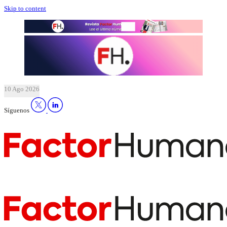
Skip to content
10 Ago 2026
Síguenos