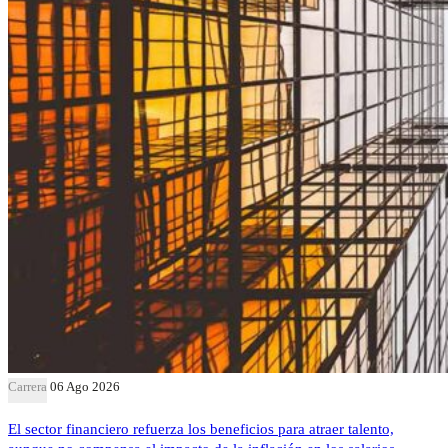
Carrera
06 Ago 2026
El sector financiero refuerza los beneficios para atraer talento,