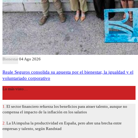
Bienestar
04 Ago 2026
Reale Seguros consolida su apuesta por el bienestar, la igualdad y el
voluntariado corporativo
Lo más visto…
1.
El sector financiero refuerza los beneficios para atraer talento, aunque no
compensa el impacto de la inflación en los salarios
2.
La IA impulsa la productividad en España, pero abre una brecha entre
empresas y talento, según Randstad