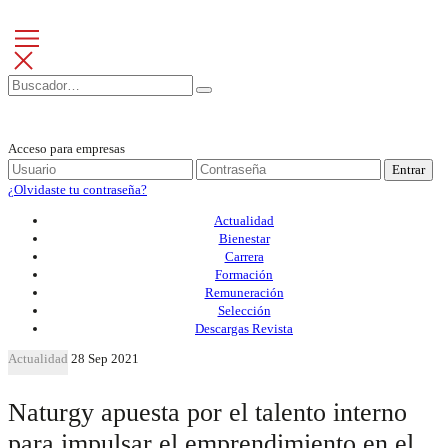
Acceso para empresas
Entrar
¿Olvidaste tu contraseña?
Actualidad
Bienestar
Carrera
Formación
Remuneración
Selección
Descargas Revista
Actualidad
28 Sep 2021
Naturgy apuesta por el talento interno
para impulsar el emprendimiento en el