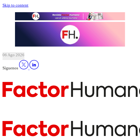
Skip to content
06 Ago 2026
Síguenos