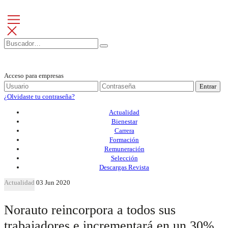
Acceso para empresas
Entrar
¿Olvidaste tu contraseña?
Actualidad
Bienestar
Carrera
Formación
Remuneración
Selección
Descargas Revista
Actualidad
03 Jun 2020
Norauto reincorpora a todos sus
trabajadores e incrementará en un 30%