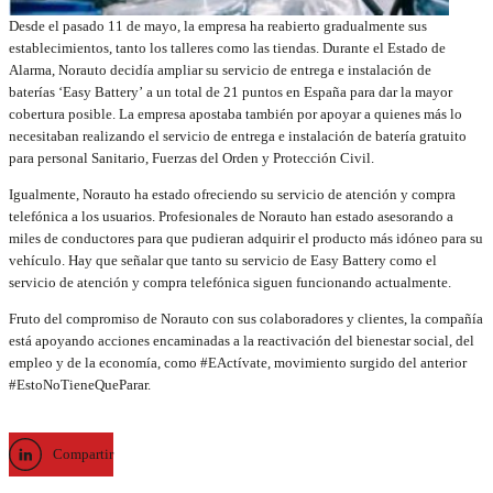
Desde el pasado 11 de mayo, la empresa ha reabierto gradualmente sus
establecimientos, tanto los talleres como las tiendas. Durante el Estado de
Alarma, Norauto decidía ampliar su servicio de entrega e instalación de
baterías ‘Easy Battery’ a un total de 21 puntos en España para dar la mayor
cobertura posible. La empresa apostaba también por apoyar a quienes más lo
necesitaban realizando el servicio de entrega e instalación de batería gratuito
para personal Sanitario, Fuerzas del Orden y Protección Civil.
Igualmente, Norauto ha estado ofreciendo su servicio de atención y compra
telefónica a los usuarios. Profesionales de Norauto han estado asesorando a
miles de conductores para que pudieran adquirir el producto más idóneo para su
vehículo. Hay que señalar que tanto su servicio de Easy Battery como el
servicio de atención y compra telefónica siguen funcionando actualmente.
Fruto del compromiso de Norauto con sus colaboradores y clientes, la compañía
está apoyando acciones encaminadas a la reactivación del bienestar social, del
empleo y de la economía, como #EActívate, movimiento surgido del anterior
#EstoNoTieneQueParar.
Compartir