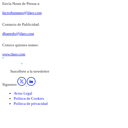
Envía Notas de Prensa a:
factorhumano@ifaes.com
Contacto de Publicidad:
dbarredo@ifaes.com
Conoce quienes somos:
www.ifaes.com
Suscríbete a la newsletter
Síguenos
Aviso Legal
Política de Cookies
Política de privacidad