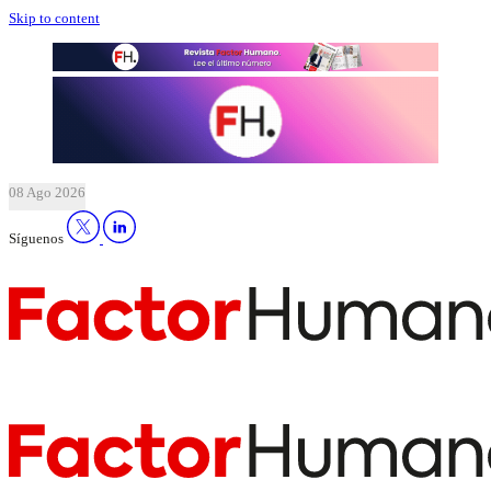
Skip to content
08 Ago 2026
Síguenos