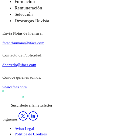
Formación
Remuneración
Selección
Descargas Revista
Envía Notas de Prensa a:
factorhumano@ifaes.com
Contacto de Publicidad:
dbarredo@ifaes.com
Conoce quienes somos:
www.ifaes.com
Suscríbete a la newsletter
Síguenos
Aviso Legal
Política de Cookies