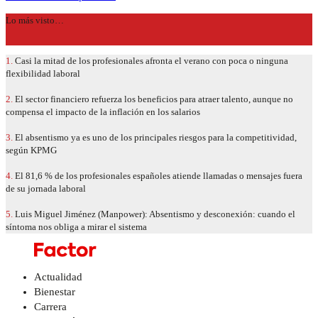
Lo más visto…
1.
Casi la mitad de los profesionales afronta el verano con poca o ninguna
flexibilidad laboral
2.
El sector financiero refuerza los beneficios para atraer talento, aunque no
compensa el impacto de la inflación en los salarios
3.
El absentismo ya es uno de los principales riesgos para la competitividad,
según KPMG
4.
El 81,6 % de los profesionales españoles atiende llamadas o mensajes fuera
de su jornada laboral
5.
Luis Miguel Jiménez (Manpower): Absentismo y desconexión: cuando el
síntoma nos obliga a mirar el sistema
Actualidad
Bienestar
Carrera