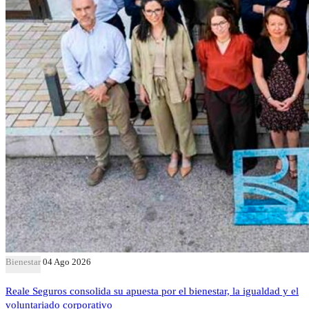
Bienestar
04 Ago 2026
Reale Seguros consolida su apuesta por el bienestar, la igualdad y el
voluntariado corporativo