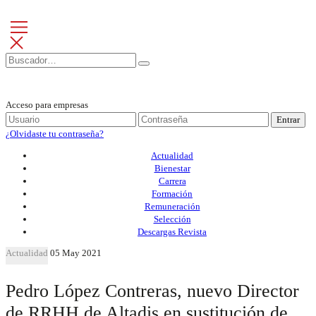
Acceso para empresas
Entrar
¿Olvidaste tu contraseña?
Actualidad
Bienestar
Carrera
Formación
Remuneración
Selección
Descargas Revista
Actualidad
05 May 2021
Pedro López Contreras, nuevo Director
de RRHH de Altadis en sustitución de