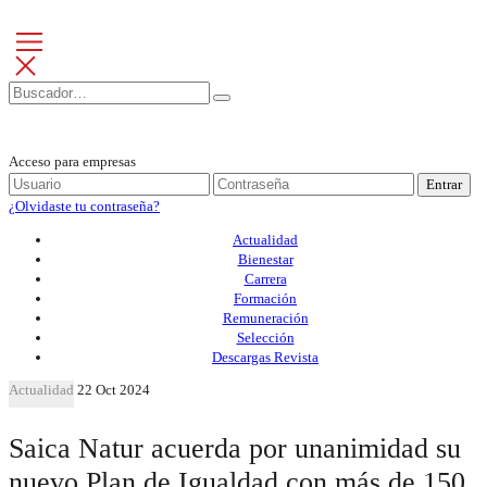
Acceso para empresas
Entrar
¿Olvidaste tu contraseña?
Actualidad
Bienestar
Carrera
Formación
Remuneración
Selección
Descargas Revista
Actualidad
22 Oct 2024
Saica Natur acuerda por unanimidad su
nuevo Plan de Igualdad con más de 150