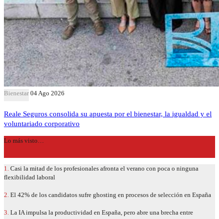
Bienestar
04 Ago 2026
Reale Seguros consolida su apuesta por el bienestar, la igualdad y el
voluntariado corporativo
Lo más visto…
1.
Casi la mitad de los profesionales afronta el verano con poca o ninguna
flexibilidad laboral
2.
El 42% de los candidatos sufre ghosting en procesos de selección en España
3.
La IA impulsa la productividad en España, pero abre una brecha entre