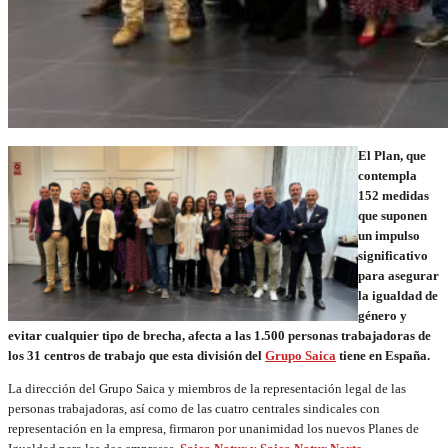
El Plan, que
contempla
152 medidas
que suponen
un impulso
significativo
para asegurar
la igualdad de
género y
evitar cualquier tipo de brecha, afecta a las 1.500 personas trabajadoras de
los 31 centros de trabajo que esta división del
Grupo Saica
tiene en España.
La dirección del Grupo Saica y miembros de la representación legal de las
personas trabajadoras, así como de las cuatro centrales sindicales con
representación en la empresa, firmaron por unanimidad los nuevos Planes de