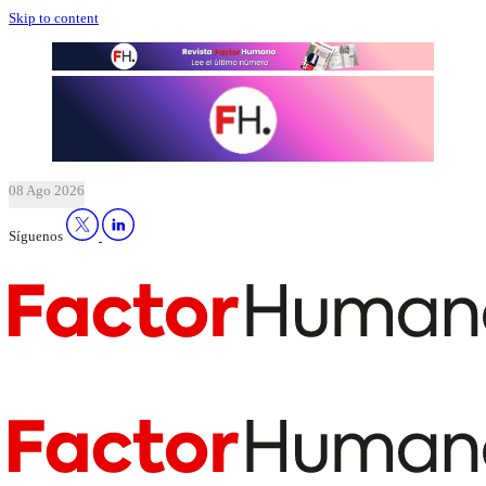
Skip to content
08 Ago 2026
Síguenos