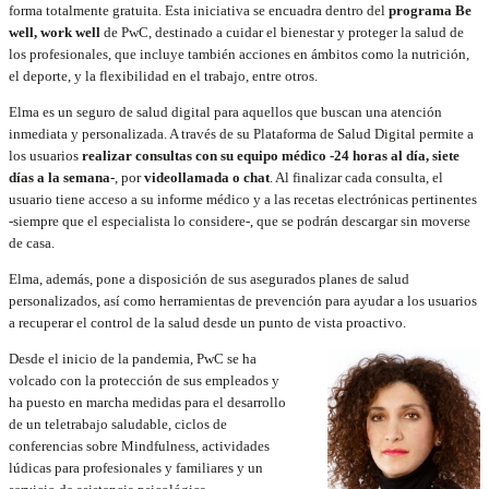
forma totalmente gratuita. Esta iniciativa se encuadra dentro del
programa Be
well, work well
de PwC, destinado a cuidar el bienestar y proteger la salud de
los profesionales, que incluye también acciones en ámbitos como la nutrición,
el deporte, y la flexibilidad en el trabajo, entre otros.
Elma es un seguro de salud digital para aquellos que buscan una atención
inmediata y personalizada. A través de su Plataforma de Salud Digital permite a
los usuarios
realizar consultas con su equipo médico -24 horas al día, siete
días a la semana-
, por
videollamada o chat
. Al finalizar cada consulta, el
usuario tiene acceso a su informe médico y a las recetas electrónicas pertinentes
-siempre que el especialista lo considere-, que se podrán descargar sin moverse
de casa.
Elma, además, pone a disposición de sus asegurados planes de salud
personalizados, así como herramientas de prevención para ayudar a los usuarios
a recuperar el control de la salud desde un punto de vista proactivo.
Desde el inicio de la pandemia, PwC se ha
volcado con la protección de sus empleados y
ha puesto en marcha medidas para el desarrollo
de un teletrabajo saludable, ciclos de
conferencias sobre Mindfulness, actividades
lúdicas para profesionales y familiares y un