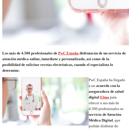
Los más de 4.500 profesionales de
PwC España
disfrutarán de un servicio de
atención médica online, inmediato y personalizado, así como de la
posibilidad de solicitar recetas electrónicas, cuando el especialista lo
determine.
PwC España ha llegado
a un
acuerdo con la
aseguradora de salud
digital
Elma
para
ofrecer a sus más de
4.500 profesionales su
servicio de Atención
Médica Digital
, que
podrán disfrutar de