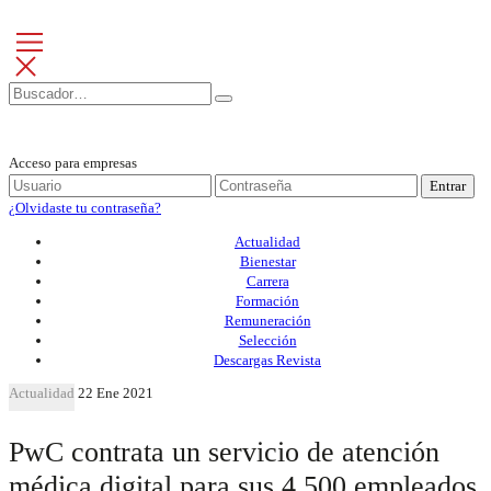
Acceso para empresas
Entrar
¿Olvidaste tu contraseña?
Actualidad
Bienestar
Carrera
Formación
Remuneración
Selección
Descargas Revista
Actualidad
22 Ene 2021
PwC contrata un servicio de atención
médica digital para sus 4.500 empleados