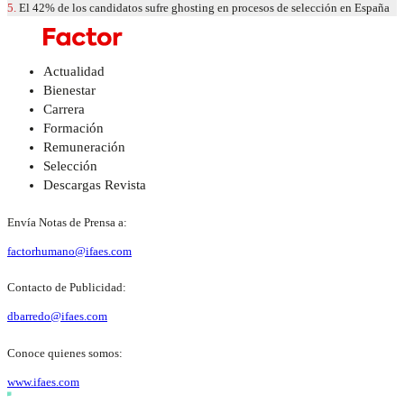
5.
El 42% de los candidatos sufre ghosting en procesos de selección en España
Actualidad
Bienestar
Carrera
Formación
Remuneración
Selección
Descargas Revista
Envía Notas de Prensa a:
factorhumano@ifaes.com
Contacto de Publicidad:
dbarredo@ifaes.com
Conoce quienes somos:
www.ifaes.com