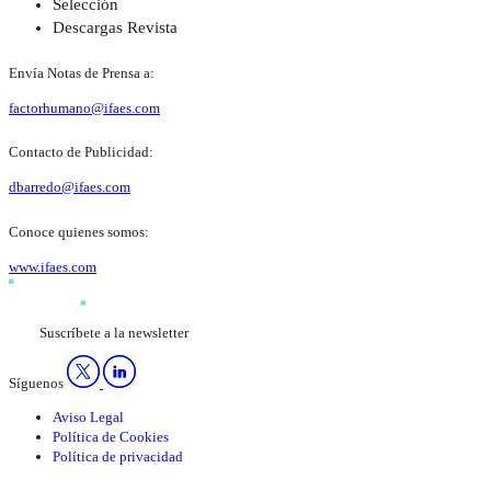
Selección
Descargas Revista
Envía Notas de Prensa a:
factorhumano@ifaes.com
Contacto de Publicidad:
dbarredo@ifaes.com
Conoce quienes somos:
www.ifaes.com
Suscríbete a la newsletter
Síguenos
Aviso Legal
Política de Cookies
Política de privacidad