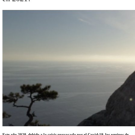
Este año 2020, debido a la crisis provocada por el Covid-19, los equipos de