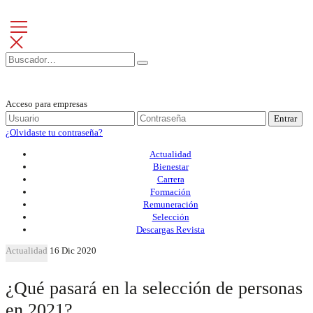
Acceso para empresas
Entrar
¿Olvidaste tu contraseña?
Actualidad
Bienestar
Carrera
Formación
Remuneración
Selección
Descargas Revista
Actualidad
16 Dic 2020
¿Qué pasará en la selección de personas
en 2021?