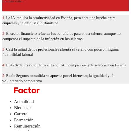
Lo más visto…
1.
La IA impulsa la productividad en España, pero abre una brecha entre
empresas y talento, según Randstad
2.
El sector financiero refuerza los beneficios para atraer talento, aunque no
compensa el impacto de la inflación en los salarios
3.
Casi la mitad de los profesionales afronta el verano con poca o ninguna
flexibilidad laboral
4.
El 42% de los candidatos sufre ghosting en procesos de selección en España
5.
Reale Seguros consolida su apuesta por el bienestar, la igualdad y el
voluntariado corporativo
Actualidad
Bienestar
Carrera
Formación
Remuneración