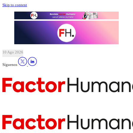
Skip to content
10 Ago 2026
Síguenos