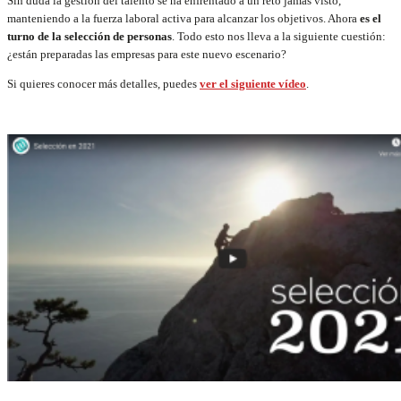
Sin duda la gestión del talento se ha enfrentado a un reto jamás visto,
manteniendo a la fuerza laboral activa para alcanzar los objetivos. Ahora
es el
turno de la selección de personas
. Todo esto nos lleva a la siguiente cuestión:
¿están preparadas las empresas para este nuevo escenario?
Si quieres conocer más detalles, puedes
ver el siguiente vídeo
.