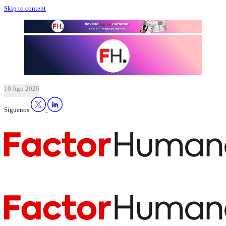
Skip to content
10 Ago 2026
Síguenos