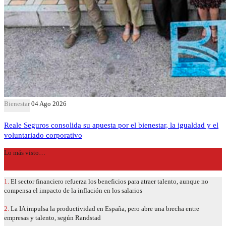
Bienestar
04 Ago 2026
Reale Seguros consolida su apuesta por el bienestar, la igualdad y el
voluntariado corporativo
Lo más visto…
1.
El sector financiero refuerza los beneficios para atraer talento, aunque no
compensa el impacto de la inflación en los salarios
2.
La IA impulsa la productividad en España, pero abre una brecha entre
empresas y talento, según Randstad