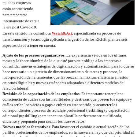
muchas empresas
están acometiendo
para prepararse
internamente de cara a
la era post Covid-19.
En este sentido, la consultora
Watch&Act,
especializada en procesos de
transformación y tecnología aplicada a la gestión de los RRHH, plantea seis
aspectos clave a tener en cuenta:
Ajuste de los procesos organizativos
. La experiencia vivida en los últimos
meses y la incertidumbre de lo que esté por venir obliga a las empresas a
consolidar nuevas estrategias de digitalización y automatización, para lo que se
hace necesario un ejercicio de dimensionamiento de tareas y procesos, la
incorporación de herramientas que favorezcan la máxima eficiencia en estos
entornos digitales y nuevos estándares adaptados a diferentes modelos de
relación laboral.
Revisión de la capacitación de los empleados
. Es importante tener plena
consciencia de cuáles son las habilidades y destrezas que poseen los equipos y
cuáles serían los vacíos o gaps a cubrir en este sentido, y acometer los
correspondientes procesos de reciclaje profesional (reskilling) y capacitación
adicional (upskilling) para tener una plantilla perfectamente cualificada,
eficiente y preparada para asumir los nuevos retos.
Nuevos modelos formativos
. Para favorecer el cambio o actualización de los
perfiles profesionales de los empleados, en la nueva era hay que dar prioridad al