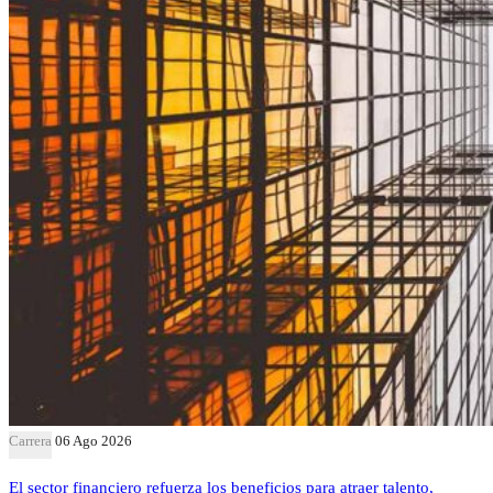
Carrera
06 Ago 2026
El sector financiero refuerza los beneficios para atraer talento,