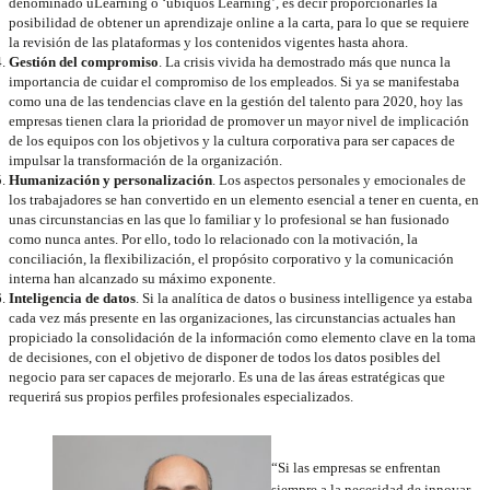
denominado uLearning o ‘ubiquos Learning’, es decir proporcionarles la
posibilidad de obtener un aprendizaje online a la carta, para lo que se requiere
la revisión de las plataformas y los contenidos vigentes hasta ahora.
Gestión del compromiso
. La crisis vivida ha demostrado más que nunca la
importancia de cuidar el compromiso de los empleados. Si ya se manifestaba
como una de las tendencias clave en la gestión del talento para 2020, hoy las
empresas tienen clara la prioridad de promover un mayor nivel de implicación
de los equipos con los objetivos y la cultura corporativa para ser capaces de
impulsar la transformación de la organización.
Humanización y personalización
. Los aspectos personales y emocionales de
los trabajadores se han convertido en un elemento esencial a tener en cuenta, en
unas circunstancias en las que lo familiar y lo profesional se han fusionado
como nunca antes. Por ello, todo lo relacionado con la motivación, la
conciliación, la flexibilización, el propósito corporativo y la comunicación
interna han alcanzado su máximo exponente.
Inteligencia de datos
. Si la analítica de datos o business intelligence ya estaba
cada vez más presente en las organizaciones, las circunstancias actuales han
propiciado la consolidación de la información como elemento clave en la toma
de decisiones, con el objetivo de disponer de todos los datos posibles del
negocio para ser capaces de mejorarlo. Es una de las áreas estratégicas que
requerirá sus propios perfiles profesionales especializados.
“Si las empresas se enfrentan
siempre a la necesidad de innovar,