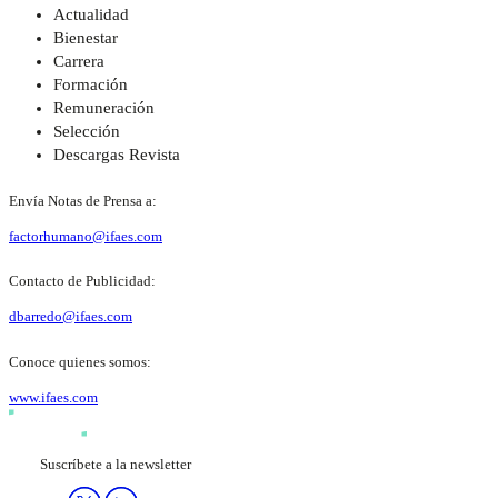
Actualidad
Bienestar
Carrera
Formación
Remuneración
Selección
Descargas Revista
Envía Notas de Prensa a:
factorhumano@ifaes.com
Contacto de Publicidad:
dbarredo@ifaes.com
Conoce quienes somos:
www.ifaes.com
Suscríbete a la newsletter