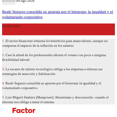
Bienestar
04 Ago 2026
Reale Seguros consolida su apuesta por el bienestar, la igualdad y el
voluntariado corporativo
Lo más visto…
1.
El sector financiero refuerza los beneficios para atraer talento, aunque no
compensa el impacto de la inflación en los salarios
2.
Casi la mitad de los profesionales afronta el verano con poca o ninguna
flexibilidad laboral
3.
La escasez de talento tecnológico obliga a las empresas a reforzar sus
estrategias de atracción y fidelización
4.
Reale Seguros consolida su apuesta por el bienestar, la igualdad y el
voluntariado corporativo
5.
Luis Miguel Jiménez (Manpower): Absentismo y desconexión: cuando el
síntoma nos obliga a mirar el sistema