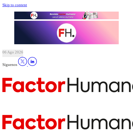
Skip to content
06 Ago 2026
Síguenos