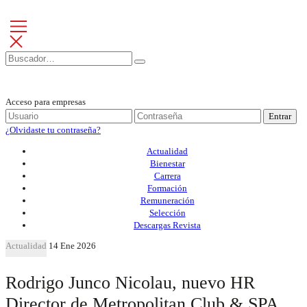
Acceso para empresas
Entrar
¿Olvidaste tu contraseña?
Actualidad
Bienestar
Carrera
Formación
Remuneración
Selección
Descargas Revista
Actualidad
14 Ene 2026
Rodrigo Junco Nicolau, nuevo HR
Director de Metropolitan Club & SPA