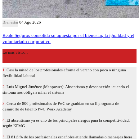
Bienestar
04 Ago 2026
Reale Seguros consolida su apuesta por el bienestar, la igualdad y el
voluntariado corporativo
Lo más visto…
1.
Casi la mitad de los profesionales afronta el verano con poca o ninguna
flexibilidad laboral
2.
Luis Miguel Jiménez (Manpower): Absentismo y desconexión: cuando el
síntoma nos obliga a mirar el sistema
3.
Cerca de 800 profesionales de PwC se gradúan en su II programa de
desarrollo de talento PwC Work Academy
4.
El absentismo ya es uno de los principales riesgos para la competitividad,
según KPMG
5.
El 81,6 % de los profesionales españoles atiende llamadas o mensajes fuera