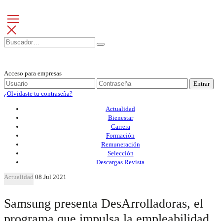
Acceso para empresas
Entrar
¿Olvidaste tu contraseña?
Actualidad
Bienestar
Carrera
Formación
Remuneración
Selección
Descargas Revista
Actualidad
08 Jul 2021
Samsung presenta DesArrolladoras, el
programa que impulsa la empleabilidad