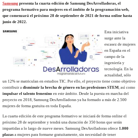
Samsung
presenta la cuarta edición de Samsung DesArrolladoras, el
programa formativo para mujeres en el ámbito de la programación web,
que comenzará el próximo 28 de septiembre de 2021 de forma online hasta
junio de 2022.
Esta iniciativa
surge ante la
escasez de mujeres
en España en el
campo de la
ingeniería y
tecnología. En la
actualidad, sólo
un 12% se matriculan en estudios TIC. Por ello, el proyecto tiene como objetivo
contribuir a
disminuir la brecha de género en las profesiones STEM
, así como
impulsar el talento femenino
en este ámbito. Desde la puesta en marcha del
proyecto en 2018, Samsung DesArrolladoras ya ha formado a más de 2.500
mujeres de forma gratuita en toda España.
La cuarta edición de este programa formativo se iniciará de forma online el
próximo 28 de septiembre y tendrá una duración de 350 horas que serán
impartidas a lo largo de nueve meses. Samsung DesArolladoras ofrece
1.000
plazas
a mujeres para formarse gratuitamente, sin necesidad de tener