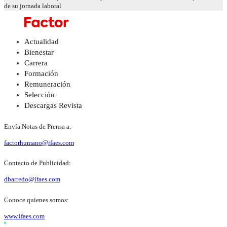
de su jornada laboral
Actualidad
Bienestar
Carrera
Formación
Remuneración
Selección
Descargas Revista
Envía Notas de Prensa a:
factorhumano@ifaes.com
Contacto de Publicidad:
dbarredo@ifaes.com
Conoce quienes somos:
www.ifaes.com