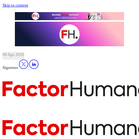
Skip to content
08 Ago 2026
Síguenos