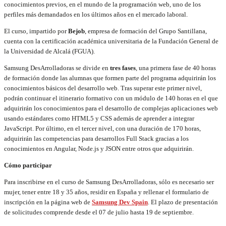
conocimientos previos, en el mundo de la programación web, uno de los
perfiles más demandados en los últimos años en el mercado laboral.
El curso, impartido por
Bejob
, empresa de formación del Grupo Santillana,
cuenta con la certificación académica universitaria de la Fundación General de
la Universidad de Alcalá (FGUA).
Samsung DesArrolladoras se divide en
tres fases
, una primera fase de 40 horas
de formación donde las alumnas que formen parte del programa adquirirán los
conocimientos básicos del desarrollo web. Tras superar este primer nivel,
podrán continuar el itinerario formativo con un módulo de 140 horas en el que
adquirirán los conocimientos para el desarrollo de complejas aplicaciones web
usando estándares como HTML5 y CSS además de aprender a integrar
JavaScript. Por último, en el tercer nivel, con una duración de 170 horas,
adquirirán las competencias para desarrollos Full Stack gracias a los
conocimientos en Angular, Node.js y JSON entre otros que adquirirán.
Cómo participar
Para inscribirse en el curso de Samsung DesArrolladoras, sólo es necesario ser
mujer, tener entre 18 y 35 años, residir en España y rellenar el formulario de
inscripción en la página web de
Samsung Dev Spain
. El plazo de presentación
de solicitudes comprende desde el 07 de julio hasta 19 de septiembre.