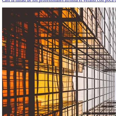
Casi la mitad de los profesionales afronta el verano con poca 