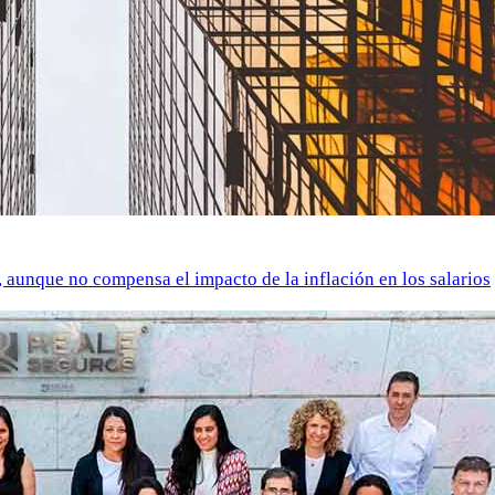
o, aunque no compensa el impacto de la inflación en los salarios