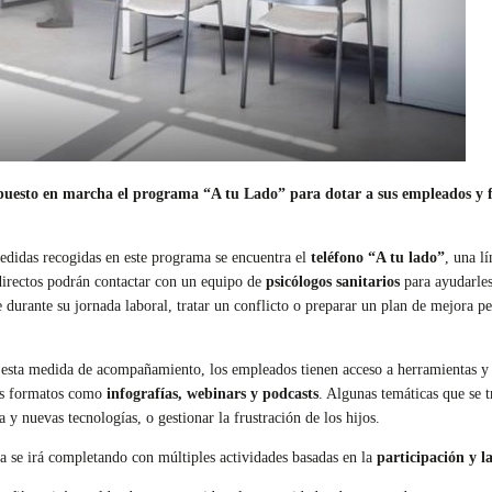
uesto en marcha el programa “A tu Lado” para dotar a sus empleados y fam
edidas recogidas en este programa se encuentra el
teléfono “A tu lado”
, una l
directos podrán contactar con un equipo de
psicólogos sanitarios
para ayudarles 
e durante su jornada laboral, tratar un conflicto o preparar un plan de mejora pe
sta medida de acompañamiento, los empleados tienen acceso a herramientas y rec
es formatos como
infografías, webinars y podcasts
. Algunas temáticas que se t
a y nuevas tecnologías, o gestionar la frustración de los hijos.
 se irá completando con múltiples actividades basadas en la
participación y l