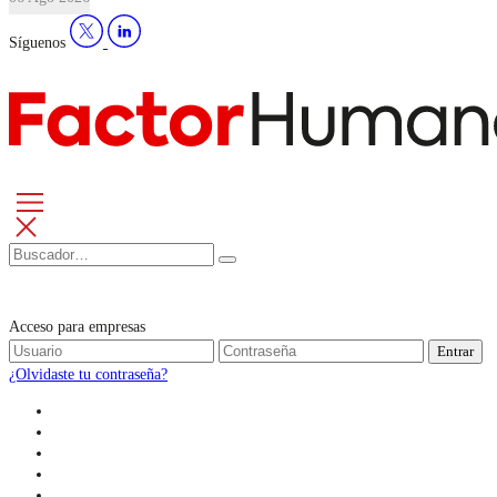
Síguenos
Acceso para empresas
Entrar
¿Olvidaste tu contraseña?