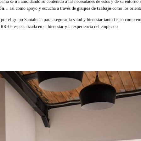
pañía se irá amoldando su contenido a las necesidades de estos y de su entorno
ión
… así como apoyo y escucha a través de
grupos de trabajo
como los orienta
or el grupo Santalucía para asegurar la salud y bienestar tanto físico como emoc
e RRHH especializada en el bienestar y la experiencia del empleado.