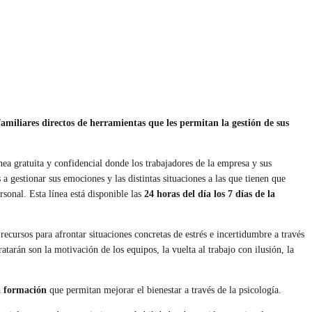
iliares directos de herramientas que les permitan la gestión de sus
ínea gratuita y confidencial donde los trabajadores de la empresa y sus
a gestionar sus emociones y las distintas situaciones a las que tienen que
rsonal. Esta línea está disponible las
24 horas del día los 7 días de la
ursos para afrontar situaciones concretas de estrés e incertidumbre a través
ratarán son la motivación de los equipos, la vuelta al trabajo con ilusión, la
a formación
que permitan mejorar el bienestar a través de la psicología.