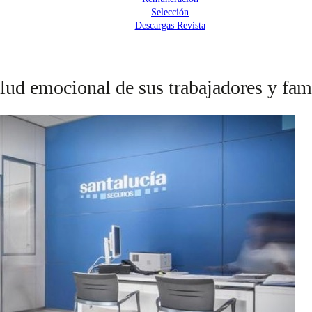
Selección
Descargas Revista
lud emocional de sus trabajadores y fam