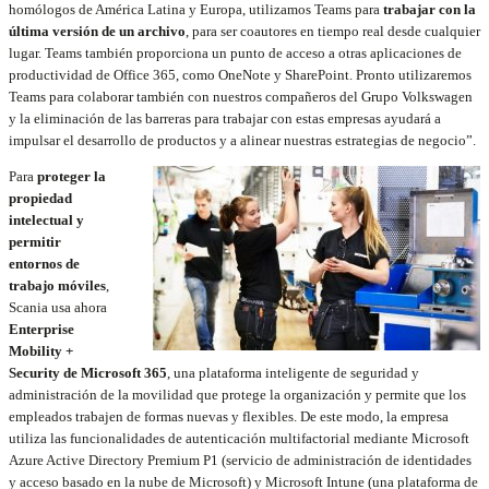
homólogos de América Latina y Europa, utilizamos Teams para
trabajar con la
última versión de un archivo
, para ser coautores en tiempo real desde cualquier
lugar. Teams también proporciona un punto de acceso a otras aplicaciones de
productividad de Office 365, como OneNote y SharePoint. Pronto utilizaremos
Teams para colaborar también con nuestros compañeros del Grupo Volkswagen
y la eliminación de las barreras para trabajar con estas empresas ayudará a
impulsar el desarrollo de productos y a alinear nuestras estrategias de negocio”.
Para
proteger la
propiedad
intelectual y
permitir
entornos de
trabajo móviles
,
Scania usa ahora
Enterprise
Mobility +
Security de Microsoft 365
, una plataforma inteligente de seguridad y
administración de la movilidad que protege la organización y permite que los
empleados trabajen de formas nuevas y flexibles. De este modo, la empresa
utiliza las funcionalidades de autenticación multifactorial mediante Microsoft
Azure Active Directory Premium P1 (servicio de administración de identidades
y acceso basado en la nube de Microsoft) y Microsoft Intune (una plataforma de