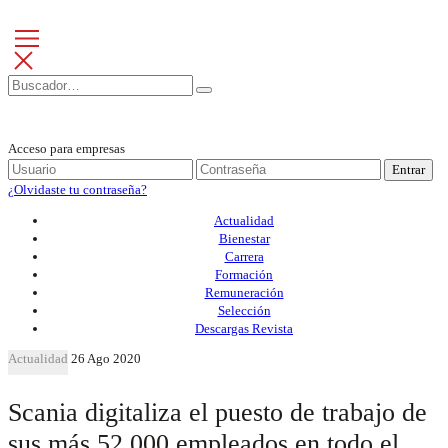
Acceso para empresas
Entrar
¿Olvidaste tu contraseña?
Actualidad
Bienestar
Carrera
Formación
Remuneración
Selección
Descargas Revista
Actualidad
26 Ago 2020
Scania digitaliza el puesto de trabajo de
sus más 52.000 empleados en todo el