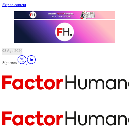
Skip to content
08 Ago 2026
Síguenos