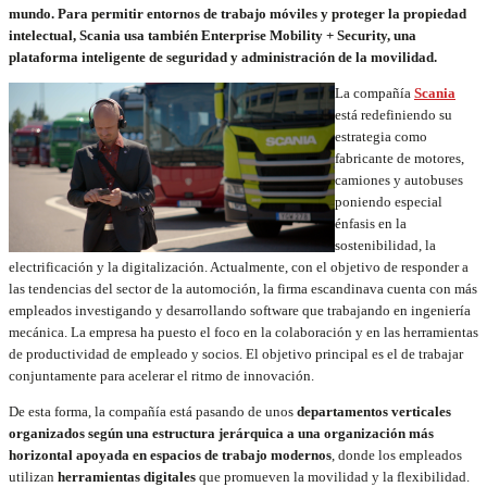
mundo. Para permitir entornos de trabajo móviles y proteger la propiedad
intelectual, Scania usa también Enterprise Mobility + Security, una
plataforma inteligente de seguridad y administración de la movilidad.
La compañía
Scania
está redefiniendo su
estrategia como
fabricante de motores,
camiones y autobuses
poniendo especial
énfasis en la
sostenibilidad, la
electrificación y la digitalización. Actualmente, con el objetivo de responder a
las tendencias del sector de la automoción, la firma escandinava cuenta con más
empleados investigando y desarrollando software que trabajando en ingeniería
mecánica. La empresa ha puesto el foco en la colaboración y en las herramientas
de productividad de empleado y socios. El objetivo principal es el de trabajar
conjuntamente para acelerar el ritmo de innovación.
De esta forma, la compañía está pasando de unos
departamentos verticales
organizados según una estructura jerárquica a una organización más
horizontal
apoyada en espacios de trabajo modernos
, donde los empleados
utilizan
herramientas digitales
que promueven la movilidad y la flexibilidad.