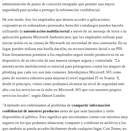
administración de punto de conexión integrado que permite una mayor
seguridad) para ayudar a proteger la información confidencial.
De este modo, hoy los empleados que deseen acceder a aplicaciones
corporativas en ordenadores personales fuera del cortafuegos pueden hacerlo
utilizando la
autenticación multifactorial
a través de un mensaje de texto o la
aplicación gratuita Microsoft Authenticator, que los empleados utilizan para
iniciar sesión en su cuenta de Microsoft sin necesidad de una contraseña. En su
lugar, pueden utilizar una huella dactilar, un reconocimiento facial o un PIN.
Estas herramientas permiten a los empleados seguir siendo productivos en un
dispositivo de su elección de una manera siempre segura y controlada. "La
autenticación multifactorial es esencial para protegernos contra los ataques de
phishing que cada vez son más comunes. Introdujimos Microsoft 365 como
parte de nuestros esfuerzos para mejorar el nivel seguridad IT en Scania. Y,
desde el principio, vimos cómo podíamos alcanzar un nivel de seguridad más
alto con los servicios en la nube en Microsoft 365 que con nuestros propios
servicios locales", según Daniel Lundin.
"A menudo nos enfrentamos al problema de
compartir información
confidencial de nuestros productos
antes de que sean lanzados y estén
disponibles al público. Esto significa que necesitamos contar con entornos muy
seguros en los que podamos almacenar, compartir y colaborar en archivos a los
que también se pueda acceder fácilmente desde cualquier lugar. Con Teams, no