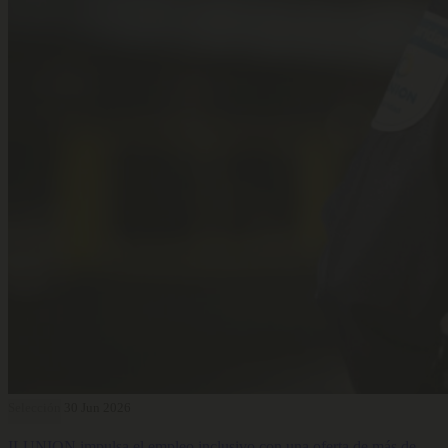
Selección
30 Jun 2026
ILUNION impulsa el empleo inclusivo con una oferta de más de