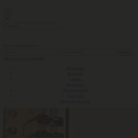
Acceso para empresas
Entrar
¿Olvidaste tu contraseña?
Actualidad
Bienestar
Carrera
Formación
Remuneración
Selección
Descargas Revista