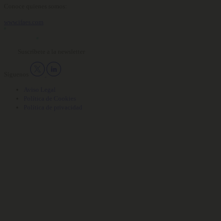
Conoce quienes somos:
www.ifaes.com
Suscríbete a la newsletter
Síguenos
Aviso Legal
Política de Cookies
Política de privacidad