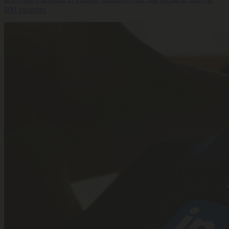
600 vacantes