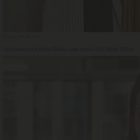
Selección
06 Jul 2026
Atrys incorpora a Helena Borràs como nueva Chief People Officer