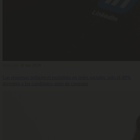
Selección
30 Jun 2026
Las empresas reducen el escrutinio en redes sociales: solo el 49%
investiga a los candidatos antes de contratar