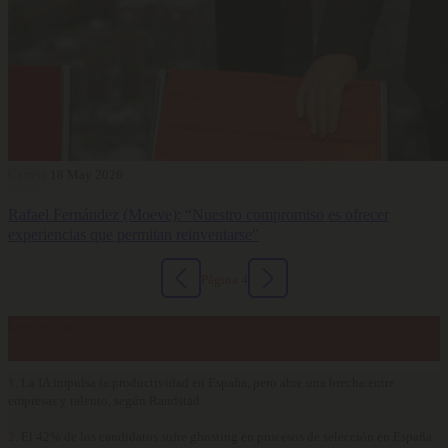
Carrera
18 May 2026
Rafael Fernández (Moeve): “Nuestro compromiso es ofrecer
experiencias que permitan reinventarse”
Página 4
Lo más visto…
1.
La IA impulsa la productividad en España, pero abre una brecha entre
empresas y talento, según Randstad
2.
El 42% de los candidatos sufre ghosting en procesos de selección en España