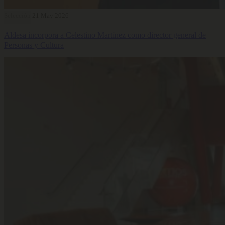
Selección
21 May 2026
Aldesa incorpora a Celestino Martínez como director general de
Personas y Cultura