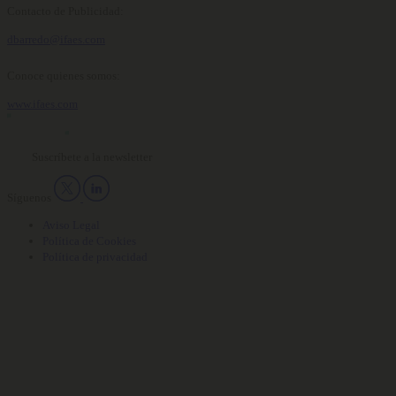
Contacto de Publicidad:
dbarredo@ifaes.com
Conoce quienes somos:
www.ifaes.com
Suscríbete a la newsletter
Síguenos
Aviso Legal
Política de Cookies
Política de privacidad