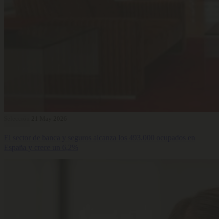
Selección
21 May 2026
El sector de banca y seguros alcanza los 493.000 ocupados en
España y crece un 6,2%