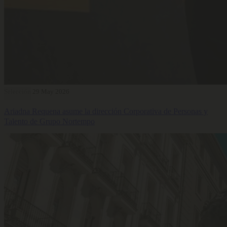
Selección
29 May 2026
Ariadna Requena asume la dirección Corporativa de Personas y
Talento de Grupo Nortempo