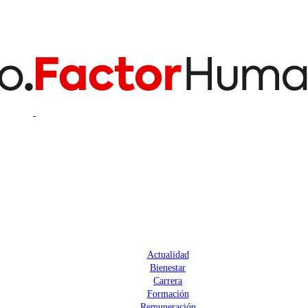
Actualidad
Bienestar
Carrera
Formación
Remuneración