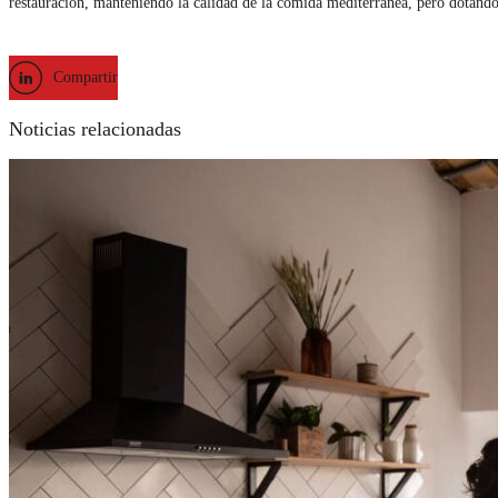
restauración, manteniendo la calidad de la comida mediterránea, pero dotando
Compartir
Noticias relacionadas