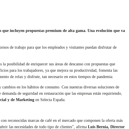
nes que incluyen propuestas premium de alta gama. Una evolución que va
ornos de trabajo para que los empleados y visitantes puedan disfrutar de
s la posibilidad de enriquecer sus áreas de descanso con propuestas que
ficios para los trabajadores, ya que mejora su productividad, fomenta las
ento de relax y disfrute, tan necesario en estos tiempos de pandemia.
y cambios en los hábitos de consumo. Con nuestras diversas soluciones de
e demanda de seguridad en restauración que las empresas están requiriendo,
ial y de Marketing
en Selecta España.
os con reconocidas marcas de café en el mercado que componen la oferta más
brir las necesidades de todo tipo de clientes”, afirma
Luis Bernia, Director