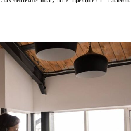
 a su servicio de la flexibilidad y dinamismo que requieren los nuevos tiempos.