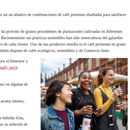
o así un abanico de combinaciones de café premium diseñadas para satisfacer
ha provisto de granos procedentes de plantaciones cultivadas en diferentes
 Recientemente sus prácticas sostenibles han sido merecedoras del galardón
es de cada cliente. Uno de sus productos estrella es el café premium en grano
bién dispone de cafés ecológicos, sostenibles y de Comercio Justo.
or el bienestar y
oudly serve
ano en algunas de
r aroma intenso,
 bebidas frías,
ar su solución de