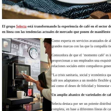
El grupo
Selecta
está transformando la experiencia de café en el sector
en línea con las tendencias actuales de mercado que ponen de manifies
Como experta en servicios avanzados de ali
grandes marcas con las que la compañía t
Conocedora de que el ‘momento café’ es in
proporcionan a sus empleados una exquisita
relaciones sociales entre compañeros gene
“La crisis sanitaria, social y económica 
café nos adaptamos a un modelo flexible q
así como el deseo de felicidad y bienestar
Un amplio abanico de variedades de ca
Selecta destaca por ser un potente distri
completa, en base a diferentes líneas de c