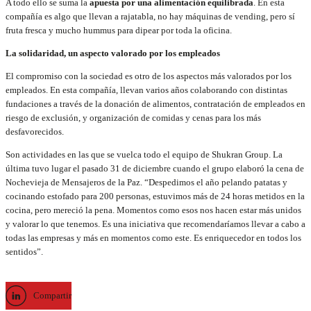
A todo ello se suma la
apuesta por una alimentación equilibrada
. En esta
compañía es algo que llevan a rajatabla, no hay máquinas de vending, pero sí
fruta fresca y mucho hummus para dipear por toda la oficina.
La solidaridad, un aspecto valorado por los empleados
El compromiso con la sociedad es otro de los aspectos más valorados por los
empleados. En esta compañía, llevan varios años colaborando con distintas
fundaciones a través de la donación de alimentos, contratación de empleados en
riesgo de exclusión, y organización de comidas y cenas para los más
desfavorecidos.
Son actividades en las que se vuelca todo el equipo de Shukran Group. La
última tuvo lugar el pasado 31 de diciembre cuando el grupo elaboró la cena de
Nochevieja de Mensajeros de la Paz. “Despedimos el año pelando patatas y
cocinando estofado para 200 personas, estuvimos más de 24 horas metidos en la
cocina, pero mereció la pena. Momentos como esos nos hacen estar más unidos
y valorar lo que tenemos. Es una iniciativa que recomendaríamos llevar a cabo a
todas las empresas y más en momentos como este. Es enriquecedor en todos los
sentidos”.
Compartir