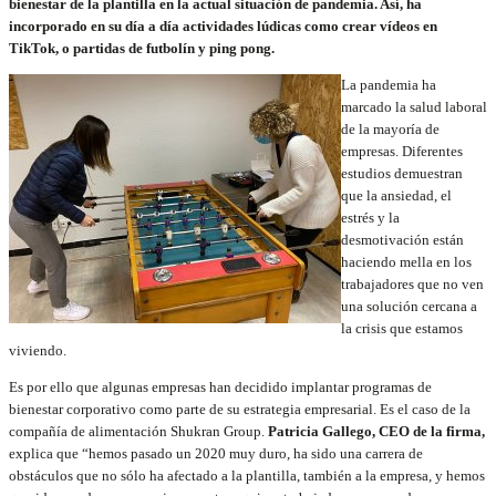
bienestar de la plantilla en la actual situación de pandemia. Así, ha
incorporado en su día a día actividades lúdicas como crear vídeos en
TikTok, o partidas de futbolín y ping pong.
La pandemia ha
marcado la salud laboral
de la mayoría de
empresas. Diferentes
estudios demuestran
que la ansiedad, el
estrés y la
desmotivación están
haciendo mella en los
trabajadores que no ven
una solución cercana a
la crisis que estamos
viviendo.
Es por ello que algunas empresas han decidido implantar programas de
bienestar corporativo como parte de su estrategia empresarial. Es el caso de la
compañía de alimentación Shukran Group.
Patricia Gallego, CEO de la firma,
explica que “hemos pasado un 2020 muy duro, ha sido una carrera de
obstáculos que no sólo ha afectado a la plantilla, también a la empresa, y hemos