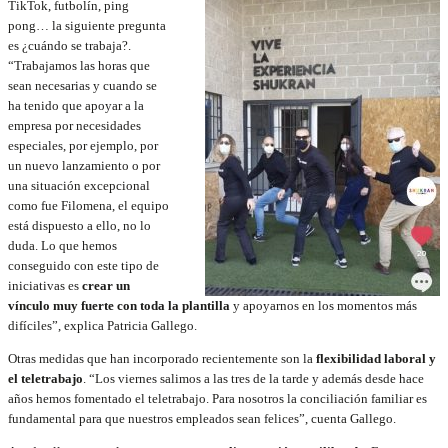
TikTok, futbolín, ping
pong… la siguiente pregunta
es ¿cuándo se trabaja?.
“Trabajamos las horas que
sean necesarias y cuando se
ha tenido que apoyar a la
empresa por necesidades
especiales, por ejemplo, por
un nuevo lanzamiento o por
una situación excepcional
como fue Filomena, el equipo
está dispuesto a ello, no lo
duda. Lo que hemos
conseguido con este tipo de
iniciativas es
crear un
vínculo muy fuerte con toda la plantilla
y apoyarnos en los momentos más
difíciles”, explica Patricia Gallego.
Otras medidas que han incorporado recientemente son la
flexibilidad laboral y
el teletrabajo
. “Los viernes salimos a las tres de la tarde y además desde hace
años hemos fomentado el teletrabajo. Para nosotros la conciliación familiar es
fundamental para que nuestros empleados sean felices”, cuenta Gallego.