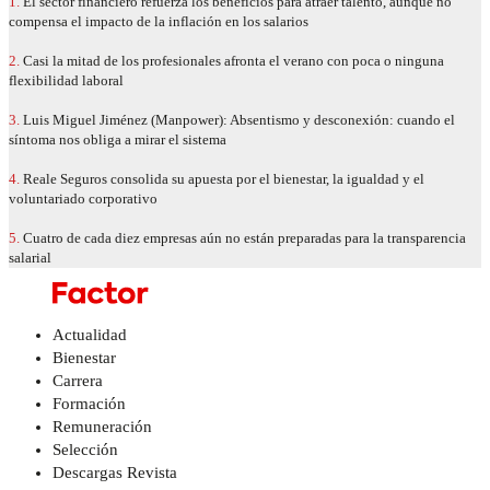
1.
El sector financiero refuerza los beneficios para atraer talento, aunque no
compensa el impacto de la inflación en los salarios
2.
Casi la mitad de los profesionales afronta el verano con poca o ninguna
flexibilidad laboral
3.
Luis Miguel Jiménez (Manpower): Absentismo y desconexión: cuando el
síntoma nos obliga a mirar el sistema
4.
Reale Seguros consolida su apuesta por el bienestar, la igualdad y el
voluntariado corporativo
5.
Cuatro de cada diez empresas aún no están preparadas para la transparencia
salarial
Actualidad
Bienestar
Carrera
Formación
Remuneración
Selección
Descargas Revista