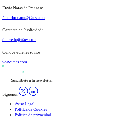
Envía Notas de Prensa a:
factorhumano@ifaes.com
Contacto de Publicidad:
dbarredo@ifaes.com
Conoce quienes somos:
www.ifaes.com
Suscríbete a la newsletter
Síguenos
Aviso Legal
Política de Cookies
Política de privacidad