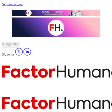
Skip to content
08 Ago 2026
Síguenos