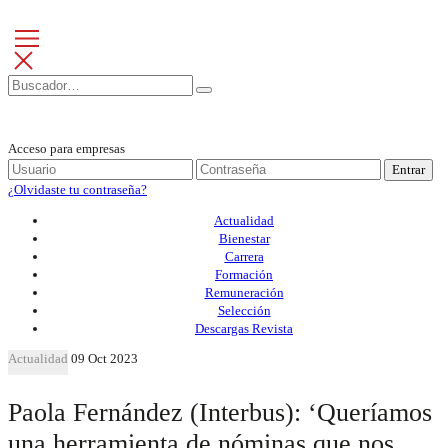
Acceso para empresas
Entrar
¿Olvidaste tu contraseña?
Actualidad
Bienestar
Carrera
Formación
Remuneración
Selección
Descargas Revista
Actualidad
09 Oct 2023
Paola Fernández (Interbus): ‘Queríamos
una herramienta de nóminas que nos