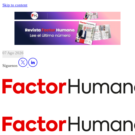
Skip to content
07 Ago 2026
Síguenos