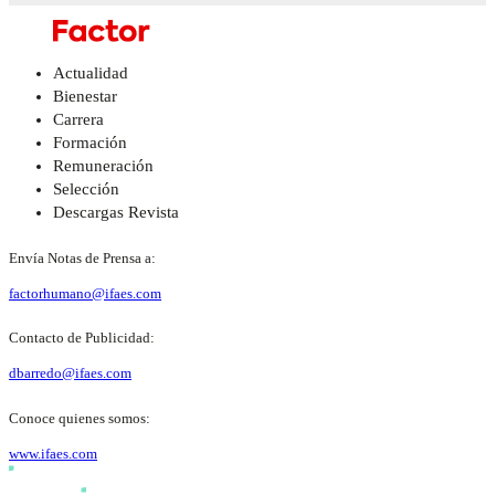
Actualidad
Bienestar
Carrera
Formación
Remuneración
Selección
Descargas Revista
Envía Notas de Prensa a:
factorhumano@ifaes.com
Contacto de Publicidad:
dbarredo@ifaes.com
Conoce quienes somos:
www.ifaes.com