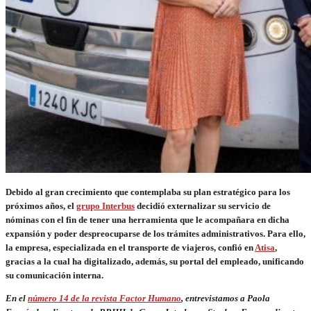
Debido al gran crecimiento que contemplaba su plan estratégico para los
próximos años, el
grupo Interbus
decidió externalizar su servicio de
nóminas con el fin de tener una herramienta que le acompañara en dicha
expansión y poder despreocuparse de los trámites administrativos. Para ello,
la empresa, especializada en el transporte de viajeros, confió en
Atisa
,
gracias a la cual ha digitalizado, además, su portal del empleado, unificando
su comunicación interna.
En el
número 14 de la revista Factor Humano
, entrevistamos a Paola