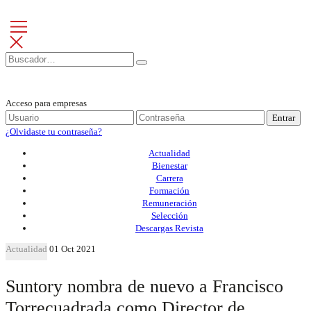
Acceso para empresas
Entrar
¿Olvidaste tu contraseña?
Actualidad
Bienestar
Carrera
Formación
Remuneración
Selección
Descargas Revista
Actualidad
01 Oct 2021
Suntory nombra de nuevo a Francisco
Torrecuadrada como Director de