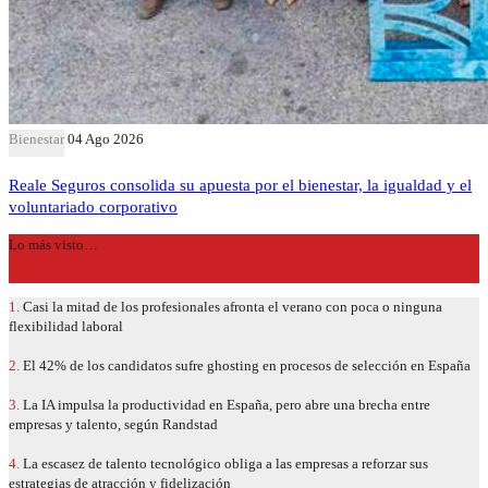
Bienestar
04 Ago 2026
Reale Seguros consolida su apuesta por el bienestar, la igualdad y el
voluntariado corporativo
Lo más visto…
1.
Casi la mitad de los profesionales afronta el verano con poca o ninguna
flexibilidad laboral
2.
El 42% de los candidatos sufre ghosting en procesos de selección en España
3.
La IA impulsa la productividad en España, pero abre una brecha entre
empresas y talento, según Randstad
4.
La escasez de talento tecnológico obliga a las empresas a reforzar sus
estrategias de atracción y fidelización