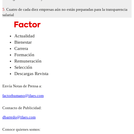
5.
Cuatro de cada diez empresas aún no están preparadas para la transparencia
salarial
Actualidad
Bienestar
Carrera
Formación
Remuneración
Selección
Descargas Revista
Envía Notas de Prensa a:
factorhumano@ifaes.com
Contacto de Publicidad:
dbarredo@ifaes.com
Conoce quienes somos: