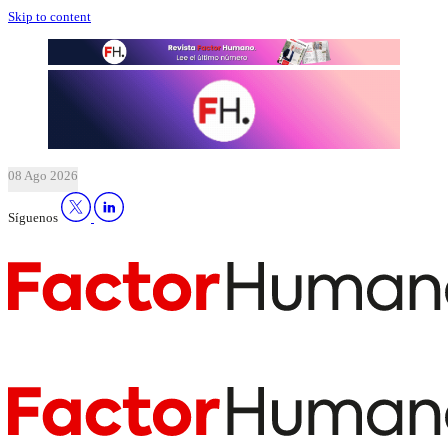
Skip to content
08 Ago 2026
Síguenos