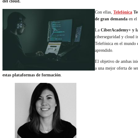
del cloud.
Con ellas,
Telefónica
Te
de gran demanda
en el
La
CiberAcademy+ y 
ciberseguridad y cloud i
Telefónica en el mundo e
aprendido.
El objetivo de ambas ini
a una mejor oferta de se
estas plataformas de formación
.