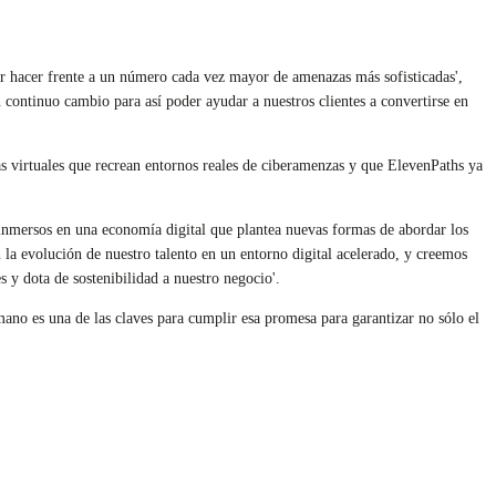
der hacer frente a un número cada vez mayor de amenazas más sofisticadas',
 continuo cambio para así poder ayudar a nuestros clientes a convertirse en
s virtuales que recrean entornos reales de ciberamenzas y que ElevenPaths ya
nmersos en una economía digital que plantea nuevas formas de abordar los
 la evolución de nuestro talento en un entorno digital acelerado, y creemos
 y dota de sostenibilidad a nuestro negocio'.
ano es una de las claves para cumplir esa promesa para garantizar no sólo el