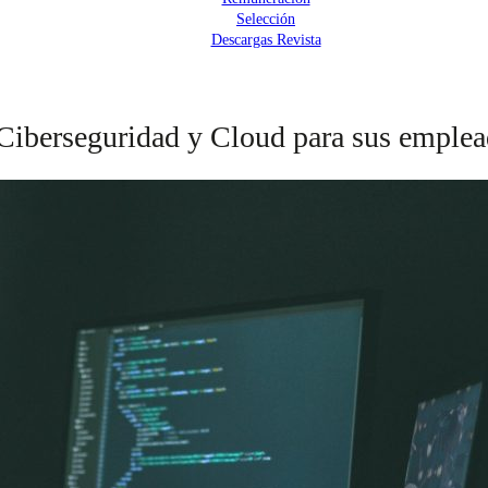
Selección
Descargas Revista
 Ciberseguridad y Cloud para sus emple