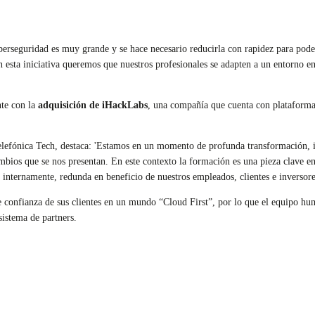
ciberseguridad es muy grande y se hace necesario reducirla con rapidez para po
 esta iniciativa queremos que nuestros profesionales se adapten a un entorno en
nte con la
adquisición de iHackLabs
, una compañía que cuenta con plataforma
lefónica Tech, destaca: 'Estamos en un momento de profunda transformación, i
mbios que se nos presentan. En este contexto la formación es una pieza clave en
nternamente, redunda en beneficio de nuestros empleados, clientes e inversores
e confianza de sus clientes en un mundo “Cloud First”, por lo que el equipo hum
sistema de partners.