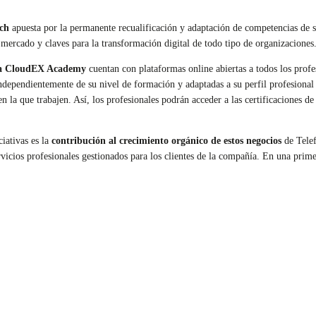
ch
apuesta por la permanente recualificación y adaptación de competencias de 
 mercado y claves para la transformación digital de todo tipo de organizaciones
la CloudEX Academy
cuentan con plataformas online abiertas a todos los profe
ndependientemente de su nivel de formación y adaptadas a su perfil profesional (
n la que trabajen. Así, los profesionales podrán acceder a las certificaciones d
ciativas es la
contribución al crecimiento orgánico de estos negocios
de Telef
rvicios profesionales gestionados para los clientes de la compañía. En una prim