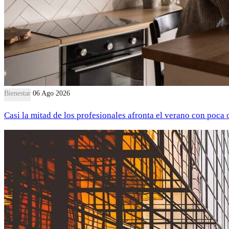
Bienestar
06 Ago 2026
Casi la mitad de los profesionales afronta el verano con poca 