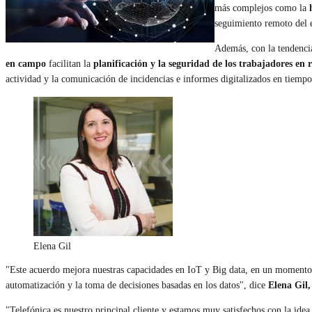
más complejos como la
seguimiento remoto del es
Además, con la tendencia
en campo
facilitan la
planificación y la seguridad de los trabajadores en
actividad y la comunicación de incidencias e informes digitalizados en tiempo
Elena Gil
"Este acuerdo mejora nuestras capacidades en IoT y Big data, en un momento e
automatización y la toma de decisiones basadas en los datos", dice
Elena Gil,
"Telefónica es nuestro principal cliente y estamos muy satisfechos con la ide