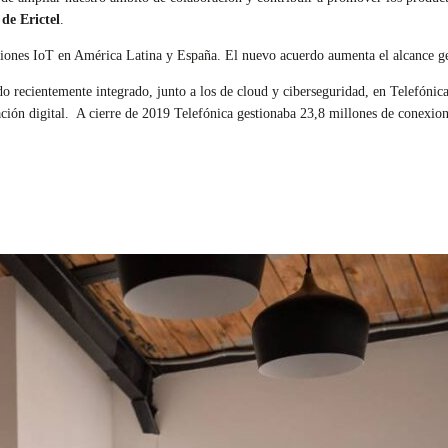
de Erictel
.
ciones IoT en América Latina y España. El nuevo acuerdo aumenta el alcance ge
do recientemente integrado, junto a los de cloud y ciberseguridad, en Telefónic
ación digital. A cierre de 2019 Telefónica gestionaba 23,8 millones de conexio