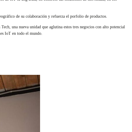
ográfico de su colaboración y refuerza el porfolio de productos.
a Tech, una nueva unidad que aglutina estos tres negocios con alto potencial
nes IoT en todo el mundo.