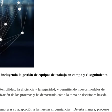
 incluyendo la gestión de equipos de trabajo en campo y el seguimiento
stenibilidad, la eficiencia y la seguridad, y permitiendo nuevos modelos de
tización de los procesos y ha demostrado cómo la toma de decisiones basada
s empresas su adaptación a las nuevas circunstancias. De esta manera, procesos