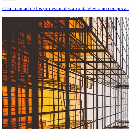
Casi la mitad de los profesionales afronta el verano con poca 